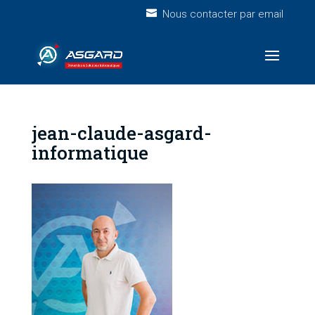
Nous contacter par email
jean-claude-asgard-
informatique