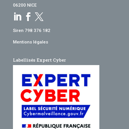
06200 NICE



Siren 798 376 182
Mentions légales
Labellisés Expert Cyber