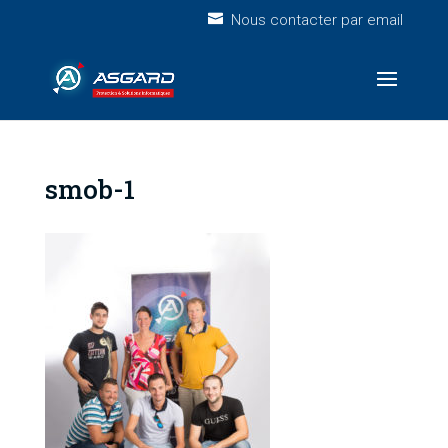
Nous contacter par email
smob-1