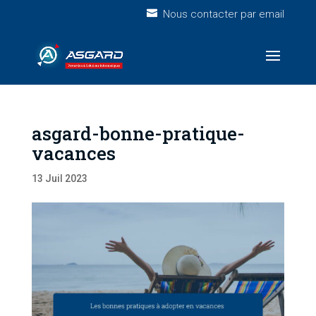
Nous contacter par email
asgard-bonne-pratique-
vacances
13 Juil 2023