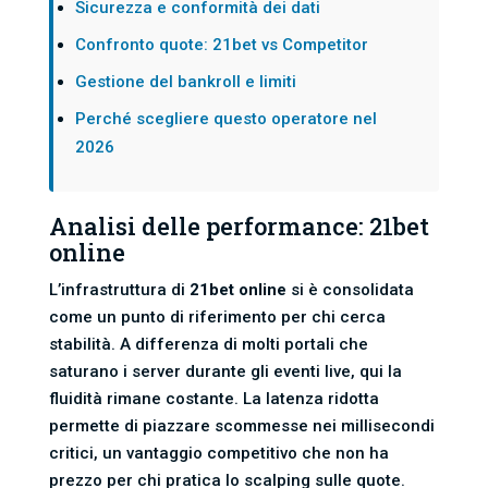
Sicurezza e conformità dei dati
Confronto quote: 21bet vs Competitor
Gestione del bankroll e limiti
Perché scegliere questo operatore nel
2026
Analisi delle performance: 21bet
online
L’infrastruttura di
21bet online
si è consolidata
come un punto di riferimento per chi cerca
stabilità. A differenza di molti portali che
saturano i server durante gli eventi live, qui la
fluidità rimane costante. La latenza ridotta
permette di piazzare scommesse nei millisecondi
critici, un vantaggio competitivo che non ha
prezzo per chi pratica lo scalping sulle quote.