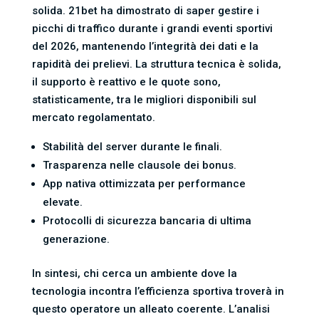
solida. 21bet ha dimostrato di saper gestire i
picchi di traffico durante i grandi eventi sportivi
del 2026, mantenendo l’integrità dei dati e la
rapidità dei prelievi. La struttura tecnica è solida,
il supporto è reattivo e le quote sono,
statisticamente, tra le migliori disponibili sul
mercato regolamentato.
Stabilità del server durante le finali.
Trasparenza nelle clausole dei bonus.
App nativa ottimizzata per performance
elevate.
Protocolli di sicurezza bancaria di ultima
generazione.
In sintesi, chi cerca un ambiente dove la
tecnologia incontra l’efficienza sportiva troverà in
questo operatore un alleato coerente. L’analisi