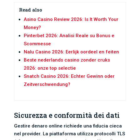
Read also
Asino Casino Review 2026: Is It Worth Your
Money?
Pinterbet 2026: Analisi Reale su Bonus e
Scommesse
Nalu Casino 2026: Eerlijk oordeel en feiten
Beste nederlands casino zonder cruks
2026: onze top selectie
Snatch Casino 2026: Echter Gewinn oder
Zeitverschwendung?
Sicurezza e conformità dei dati
Gestire denaro online richiede una fiducia cieca
nel provider. La piattaforma utilizza protocolli TLS