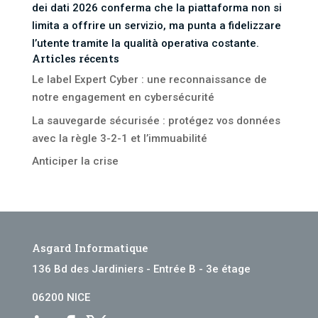
dei dati 2026 conferma che la piattaforma non si
limita a offrire un servizio, ma punta a fidelizzare
l’utente tramite la qualità operativa costante.
Articles récents
Le label Expert Cyber : une reconnaissance de
notre engagement en cybersécurité
La sauvegarde sécurisée : protégez vos données
avec la règle 3-2-1 et l’immuabilité
Anticiper la crise
Asgard Informatique
136 Bd des Jardiniers - Entrée B - 3e étage
06200 NICE