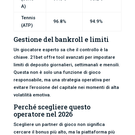
A)
Tennis
96.8%
94.9%
(ATP)
Gestione del bankroll e limiti
Un giocatore esperto sa che il controllo è la
chiave. 21bet offre tool avanzati per impostare
limiti di deposito giornalieri, settimanali e mensili.
Questa non è solo una funzione di gioco
responsabile, ma una strategia operativa per
evitare l’erosione del capitale nei momenti di alta
volatilità emotiva.
Perché scegliere questo
operatore nel 2026
Scegliere un partner di gioco non significa
cercare il bonus più alto, ma la piattaforma più