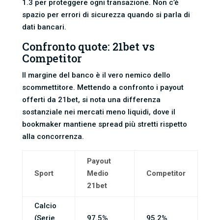
1.3 per proteggere ogni transazione. Non c’è
spazio per errori di sicurezza quando si parla di
dati bancari.
Confronto quote: 21bet vs
Competitor
Il margine del banco è il vero nemico dello
scommettitore. Mettendo a confronto i payout
offerti da 21bet, si nota una differenza
sostanziale nei mercati meno liquidi, dove il
bookmaker mantiene spread più stretti rispetto
alla concorrenza.
Payout
Sport
Medio
Competitor
21bet
Calcio
(Serie
97.5%
95.2%