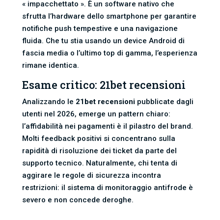
« impacchettato ». È un software nativo che
sfrutta l’hardware dello smartphone per garantire
notifiche push tempestive e una navigazione
fluida. Che tu stia usando un device Android di
fascia media o l’ultimo top di gamma, l’esperienza
rimane identica.
Esame critico: 21bet recensioni
Analizzando le
21bet recensioni
pubblicate dagli
utenti nel 2026, emerge un pattern chiaro:
l’affidabilità nei pagamenti è il pilastro del brand.
Molti feedback positivi si concentrano sulla
rapidità di risoluzione dei ticket da parte del
supporto tecnico. Naturalmente, chi tenta di
aggirare le regole di sicurezza incontra
restrizioni: il sistema di monitoraggio antifrode è
severo e non concede deroghe.