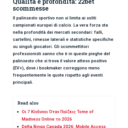
Qualità e profondità: 22bet
scommesse
Il palinsesto sportivo non si limita ai soliti
campionati europei di calcio. La vera forza sta
nella profondità dei mercati secondari: falli,
cartellini, rimesse laterali e statistiche specifiche
su singoli giocatori. Gli scommettitori
professionisti sanno che è in queste pieghe del
palinsesto che si trova il valore atteso positivo
(EV+), dove i bookmaker correggono meno
frequentemente le quote rispetto agli eventi
principali.
Read also
Οι 7 Κίνδυνοι Όταν Παίζεις Tome of
Madness Online το 2026
Delta Bingo Canada 2026: Mobile Access