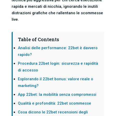
tecnica più aggressiva per chi cerca esecuzione
rapida e mercati di nicchia, ignorando le inutili
distrazioni grafiche che rallentano le scommesse
live.
Table of Contents
Analisi delle performance: 22bet è davvero
rapido?
Procedura 22bet login: sicurezza e rapidità
di accesso
Esplorando il 22bet bonus: valore reale o
marketing?
App 22bet: la mobilità senza compromessi
Qualità e profondità: 22bet scommesse
Cosa dicono le 22bet recensioni degli