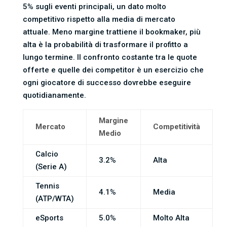
5% sugli eventi principali, un dato molto
competitivo rispetto alla media di mercato
attuale. Meno margine trattiene il bookmaker, più
alta è la probabilità di trasformare il profitto a
lungo termine. Il confronto costante tra le quote
offerte e quelle dei competitor è un esercizio che
ogni giocatore di successo dovrebbe eseguire
quotidianamente.
Margine
Mercato
Competitività
Medio
Calcio
3.2%
Alta
(Serie A)
Tennis
4.1%
Media
(ATP/WTA)
eSports
5.0%
Molto Alta