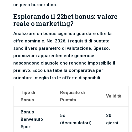
un peso burocratico.
Esplorando il 22bet bonus: valore
reale o marketing?
Analizzare un bonus significa guardare oltre la
cifra nominale. Nel 2026, i requisiti di puntata
sono il vero parametro di valutazione. Spesso,
promozioni apparentemente generose
nascondono clausole che rendono impossibile il
prelievo. Ecco una tabella comparativa per
orientarsi meglio tra le offerte disponibili.
Tipo di
Requisito di
Validità
Bonus
Puntata
Bonus
5x
30
Benvenuto
(Accumulatori)
giorni
Sport