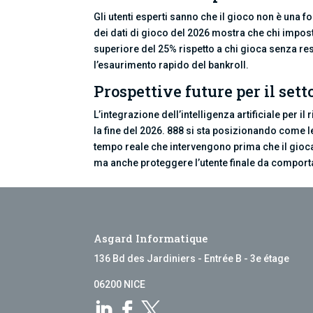
Gli utenti esperti sanno che il gioco non è una fo
dei dati di gioco del 2026 mostra che chi impos
superiore del 25% rispetto a chi gioca senza res
l’esaurimento rapido del bankroll.
Prospettive future per il sett
L’integrazione dell’intelligenza artificiale per i
la fine del 2026. 888 si sta posizionando come
tempo reale che intervengono prima che il giocat
ma anche proteggere l’utente finale da comport
Asgard Informatique
136 Bd des Jardiniers - Entrée B - 3e étage
06200 NICE


