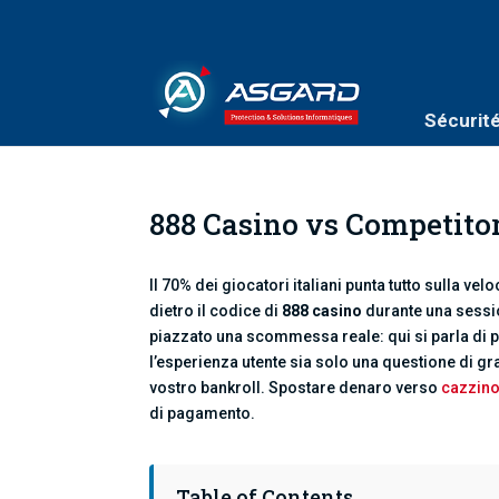
Sécurit
888 Casino vs Competitor
Il 70% dei giocatori italiani punta tutto sulla v
dietro il codice di
888 casino
durante una session
piazzato una scommessa reale: qui si parla di pay
l’esperienza utente sia solo una questione di gra
vostro bankroll. Spostare denaro verso
cazzin
di pagamento.
Table of Contents