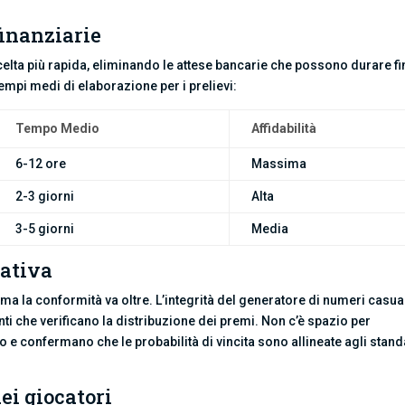
finanziarie
scelta più rapida, eliminando le attese bancarie che possono durare fi
 tempi medi di elaborazione per i prelievi:
Tempo Medio
Affidabilità
6-12 ore
Massima
2-3 giorni
Alta
3-5 giorni
Media
mativa
ma la conformità va oltre. L’integrità del generatore di numeri casua
nti che verificano la distribuzione dei premi. Non c’è spazio per
o e confermano che le probabilità di vincita sono allineate agli stan
ei giocatori