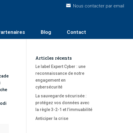
Nous contacter par email
artenaires
Blog
Contact
Articles récents
Le label Expert Cyber : une
reconnaissance de notre
ccade
engagement en
i
cybersécurité
 che
La sauvegarde sécurisée :
protégez vos données avec
todi
la règle 3-2-1 et l’immuabilité
Anticiper la crise