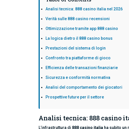
Analisi tecnica: 888 casino italia nel 2026
Verità sulle 888 casino recensioni
Ottimizzazione tramite app 888 casino
La logica dietro il 888 casino bonus
Prestazioni del sistema di login
Confronto tra piattaforme di gioco
Efficienza delle transazioni finanziarie
Sicurezza e conformità normativa
Analisi del comportamento dei giocatori
Prospettive future per il settore
Analisi tecnica: 888 casino it
L’infrastruttura di
888 casino italia
ha subito un 