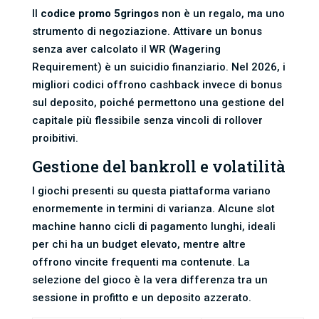
Il
codice promo 5gringos
non è un regalo, ma uno
strumento di negoziazione. Attivare un bonus
senza aver calcolato il WR (Wagering
Requirement) è un suicidio finanziario. Nel 2026, i
migliori codici offrono cashback invece di bonus
sul deposito, poiché permettono una gestione del
capitale più flessibile senza vincoli di rollover
proibitivi.
Gestione del bankroll e volatilità
I giochi presenti su questa piattaforma variano
enormemente in termini di varianza. Alcune slot
machine hanno cicli di pagamento lunghi, ideali
per chi ha un budget elevato, mentre altre
offrono vincite frequenti ma contenute. La
selezione del gioco è la vera differenza tra un
sessione in profitto e un deposito azzerato.