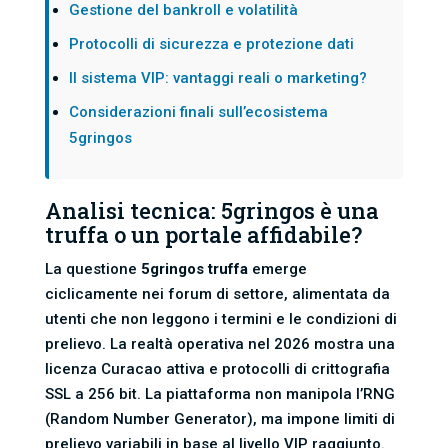
Gestione del bankroll e volatilità
Protocolli di sicurezza e protezione dati
Il sistema VIP: vantaggi reali o marketing?
Considerazioni finali sull’ecosistema
5gringos
Analisi tecnica: 5gringos è una
truffa o un portale affidabile?
La questione
5gringos truffa
emerge
ciclicamente nei forum di settore, alimentata da
utenti che non leggono i termini e le condizioni di
prelievo. La realtà operativa nel 2026 mostra una
licenza Curacao attiva e protocolli di crittografia
SSL a 256 bit. La piattaforma non manipola l’RNG
(Random Number Generator), ma impone limiti di
prelievo variabili in base al livello VIP raggiunto.