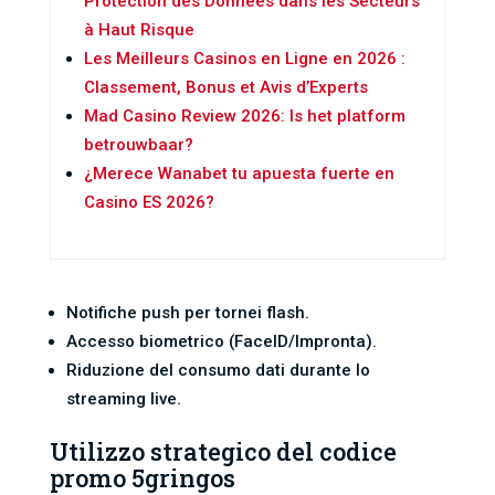
Protection des Données dans les Secteurs
à Haut Risque
Les Meilleurs Casinos en Ligne en 2026 :
Classement, Bonus et Avis d’Experts
Mad Casino Review 2026: Is het platform
betrouwbaar?
¿Merece Wanabet tu apuesta fuerte en
Casino ES 2026?
Notifiche push per tornei flash.
Accesso biometrico (FaceID/Impronta).
Riduzione del consumo dati durante lo
streaming live.
Utilizzo strategico del codice
promo 5gringos