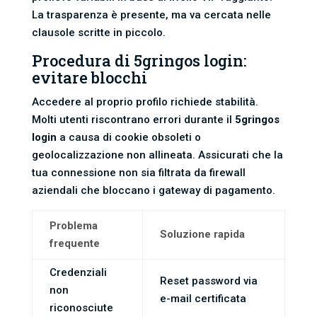
La trasparenza è presente, ma va cercata nelle
clausole scritte in piccolo.
Procedura di 5gringos login:
evitare blocchi
Accedere al proprio profilo richiede stabilità.
Molti utenti riscontrano errori durante il
5gringos
login
a causa di cookie obsoleti o
geolocalizzazione non allineata. Assicurati che la
tua connessione non sia filtrata da firewall
aziendali che bloccano i gateway di pagamento.
Problema
Soluzione rapida
frequente
Credenziali
Reset password via
non
e-mail certificata
riconosciute