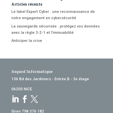
Articles récents
Le label Expert Cyber : une reconnaissance de
notre engagement en cybersécurité
La sauvegarde sécurisée : protégez vos données
avec la règle 3-2-1 et l’immuabilité
Anticiper la crise
Asgard Informatique
136 Bd des Jardiniers - Entrée B - 3e étage
06200 NICE



Siren 798 376 182