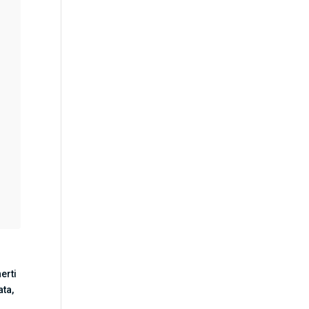
erti
ata,