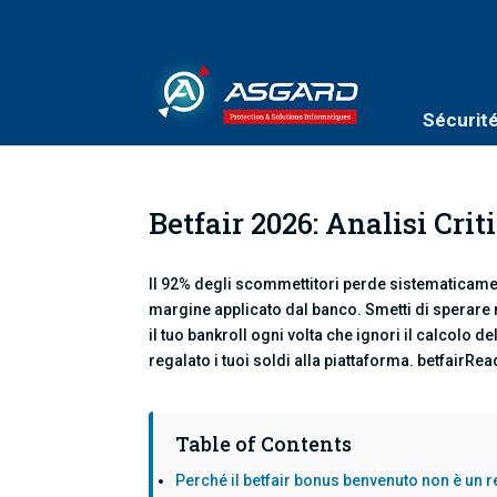
Sécurit
Betfair 2026: Analisi Cri
Il 92% degli scommettitori perde sistematicament
margine applicato dal banco. Smetti di sperare
il tuo bankroll ogni volta che ignori il calcolo de
regalato i tuoi soldi alla piattaforma. betfairR
Table of Contents
Perché il betfair bonus benvenuto non è un 