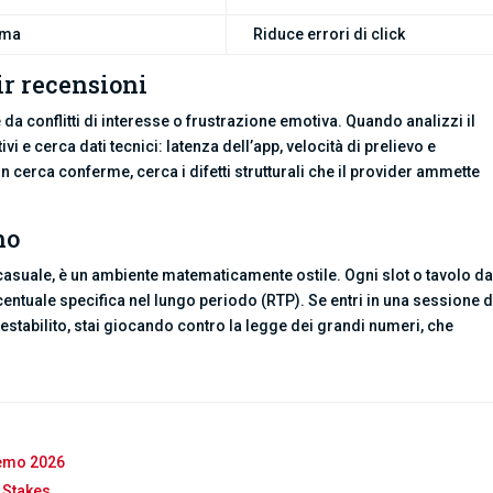
ima
Riduce errori di click
ir recensioni
da conflitti di interesse o frustrazione emotiva. Quando analizzi il
ivi e cerca dati tecnici: latenza dell’app, velocità di prelievo e
n cerca conferme, cerca i difetti strutturali che il provider ammette
no
casuale, è un ambiente matematicamente ostile. Ogni slot o tavolo d
entuale specifica nel lungo periodo (RTP). Se entri in una sessione d
estabilito, stai giocando contro la legge dei grandi numeri, che
emo 2026
 Stakes