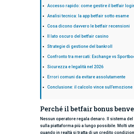
Accesso rapido: come gestire il betfair logi
Analisi tecnica: la app betfair sotto esame
Cosa dicono davvero le betfair recensioni
Il lato oscuro del betfair casino
Strategie di gestione del bankroll
Confronto tra mercati: Exchange vs Sportbo
Sicurezza e legalità nel 2026
Errori comuni da evitare assolutamente
Conclusione: il calcolo vince sull’emozione
Perché il betfair bonus benv
Nessun operatore regala denaro. Il sistema de
sulla piattaforma più a lungo possibile. Molti u
quando in realtà si tratta di un credito condi