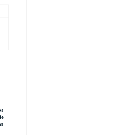
As
de
as