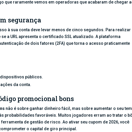
 algo que raramente vemos em operadoras que acabaram de chegar 
com segurança
so à sua conta deve levar menos de cinco segundos. Para realizar
 se a URL apresenta o certificado SSL atualizado. A plataforma
utenticação de dois fatores (2FA) que torna o acesso praticamente
dispositivos públicos.
rações da conta.
ódigo promocional bons
ons
não é sobre ganhar dinheiro fácil, mas sobre aumentar o seu te
às probabilidades favoráveis. Muitos jogadores erram ao tratar o b
 ferramenta de gestão de risco. Ao ativar seu cupom de 2026, você
mprometer o capital de giro principal.