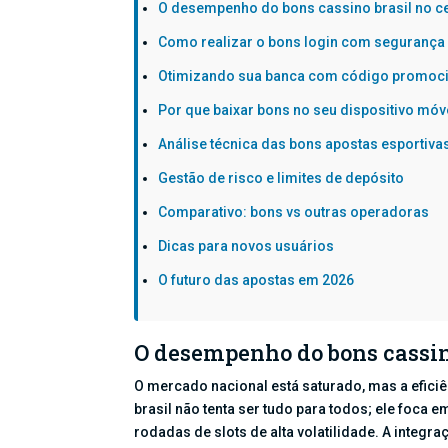
O desempenho do bons cassino brasil no ce
Como realizar o bons login com segurança
Otimizando sua banca com código promoci
Por que baixar bons no seu dispositivo móv
Análise técnica das bons apostas esportiva
Gestão de risco e limites de depósito
Comparativo: bons vs outras operadoras
Dicas para novos usuários
O futuro das apostas em 2026
O desempenho do bons cassino
O mercado nacional está saturado, mas a efici
brasil não tenta ser tudo para todos; ele foca 
rodadas de slots de alta volatilidade. A inte