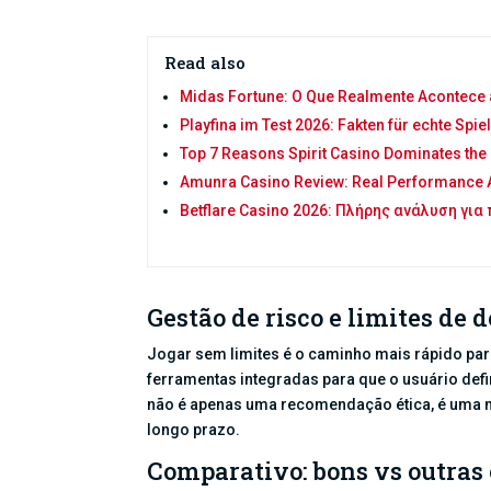
Read also
Midas Fortune: O Que Realmente Acontece
Playfina im Test 2026: Fakten für echte Spie
Top 7 Reasons Spirit Casino Dominates the
Amunra Casino Review: Real Performance 
Betflare Casino 2026: Πλήρης ανάλυση για
Gestão de risco e limites de 
Jogar sem limites é o caminho mais rápido para
ferramentas integradas para que o usuário defi
não é apenas uma recomendação ética, é uma 
longo prazo.
Comparativo: bons vs outras