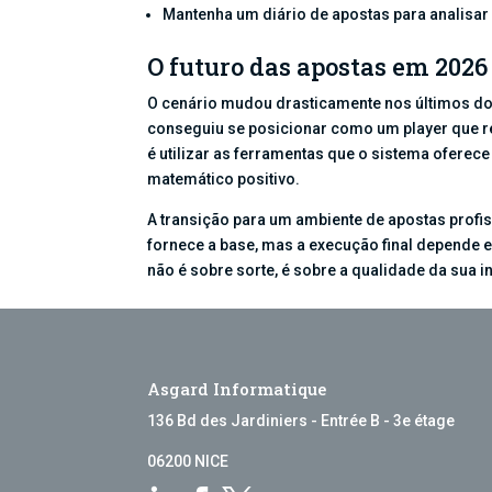
Mantenha um diário de apostas para analisar
O futuro das apostas em 2026
O cenário mudou drasticamente nos últimos doz
conseguiu se posicionar como um player que re
é utilizar as ferramentas que o sistema oferece
matemático positivo.
A transição para um ambiente de apostas profi
fornece a base, mas a execução final depende ex
não é sobre sorte, é sobre a qualidade da sua 
Asgard Informatique
136 Bd des Jardiniers - Entrée B - 3e étage
06200 NICE