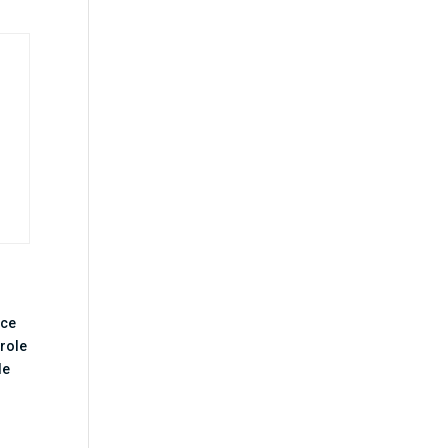
ece
trole
de