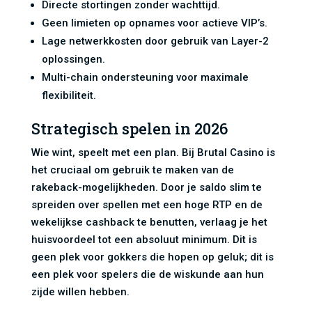
Directe stortingen zonder wachttijd.
Geen limieten op opnames voor actieve VIP’s.
Lage netwerkkosten door gebruik van Layer-2
oplossingen.
Multi-chain ondersteuning voor maximale
flexibiliteit.
Strategisch spelen in 2026
Wie wint, speelt met een plan. Bij Brutal Casino is
het cruciaal om gebruik te maken van de
rakeback-mogelijkheden. Door je saldo slim te
spreiden over spellen met een hoge RTP en de
wekelijkse cashback te benutten, verlaag je het
huisvoordeel tot een absoluut minimum. Dit is
geen plek voor gokkers die hopen op geluk; dit is
een plek voor spelers die de wiskunde aan hun
zijde willen hebben.