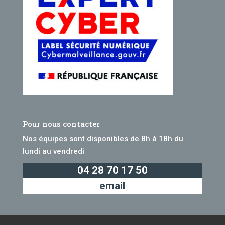
Pour nous contacter
Nos équipes sont disponibles de 8h à 18h du
lundi au vendredi
04 28 70 17 50
email