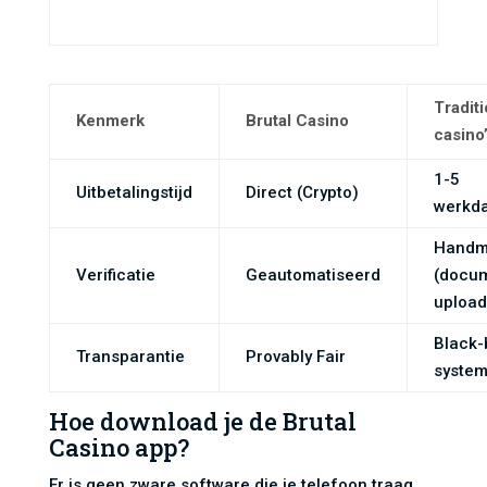
Tradit
Kenmerk
Brutal Casino
casino
1-5
Uitbetalingstijd
Direct (Crypto)
werkd
Handm
Verificatie
Geautomatiseerd
(docu
upload
Black-
Transparantie
Provably Fair
syste
Hoe download je de Brutal
Casino app?
Er is geen zware software die je telefoon traag