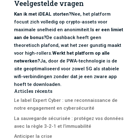
Veelgestelde vragen
Kan ik met iDEAL storten?
Nee, het platform
focust zich volledig op crypto-assets voor
maximale snelheid en anonimiteit.
Is er een limiet
aan de bonus?
De cashback heeft geen
theoretisch plafond, wat het zeer gunstig maakt
voor high-rollers.
Werkt het platform op alle
netwerken?
Ja, door de PWA-technologie is de
site geoptimaliseerd voor zowel 5G als stabiele
wifi-verbindingen zonder dat je een zware app
hoeft te downloaden.
Articles récents
Le label Expert Cyber : une reconnaissance de
notre engagement en cybersécurité
La sauvegarde sécurisée : protégez vos données
avec la règle 3-2-1 et l’immuabilité
Anticiper la crise