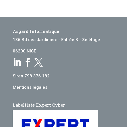
Asgard Informatique
136 Bd des Jardiniers - Entrée B - 3e étage
06200 NICE



Siren 798 376 182
Mentions légales
Labellisés Expert Cyber