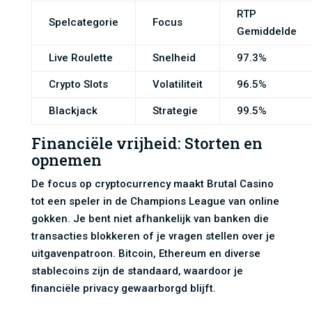
RTP
Spelcategorie
Focus
Gemiddelde
Live Roulette
Snelheid
97.3%
Crypto Slots
Volatiliteit
96.5%
Blackjack
Strategie
99.5%
Financiële vrijheid: Storten en
opnemen
De focus op cryptocurrency maakt Brutal Casino
tot een speler in de Champions League van online
gokken. Je bent niet afhankelijk van banken die
transacties blokkeren of je vragen stellen over je
uitgavenpatroon. Bitcoin, Ethereum en diverse
stablecoins zijn de standaard, waardoor je
financiële privacy gewaarborgd blijft.