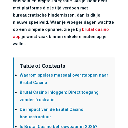
snelheid en crypto-integratie. Als je klaar bent
met platforms die je tijd verdoen met
bureaucratische hindernissen, dan is dit je
nieuwe speelveld. Waar je vroeger dagen wachtte
op een simpele opname, zie je bij
brutal casino
app
je winst vaak binnen enkele minuten op je
wallet.
Table of Contents
Waarom spelers massaal overstappen naar
Brutal Casino
Brutal Casino inloggen: Direct toegang
zonder frustratie
De impact van de Brutal Casino
bonusstructuur
Is Brutal Casino betrouwbaar in 2026?