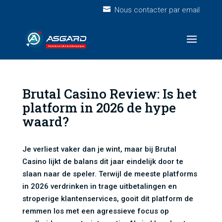
Nous contacter par email
Brutal Casino Review: Is het
platform in 2026 de hype
waard?
Je verliest vaker dan je wint, maar bij Brutal
Casino lijkt de balans dit jaar eindelijk door te
slaan naar de speler. Terwijl de meeste platforms
in 2026 verdrinken in trage uitbetalingen en
stroperige klantenservices, gooit dit platform de
remmen los met een agressieve focus op