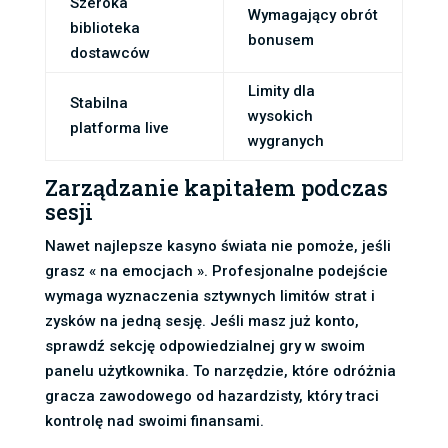
Szeroka
Wymagający obrót
biblioteka
bonusem
dostawców
Limity dla
Stabilna
wysokich
platforma live
wygranych
Zarządzanie kapitałem podczas
sesji
Nawet najlepsze kasyno świata nie pomoże, jeśli
grasz « na emocjach ». Profesjonalne podejście
wymaga wyznaczenia sztywnych limitów strat i
zysków na jedną sesję. Jeśli masz już konto,
sprawdź sekcję odpowiedzialnej gry w swoim
panelu użytkownika. To narzędzie, które odróżnia
gracza zawodowego od hazardzisty, który traci
kontrolę nad swoimi finansami.