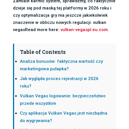
Zamiast karmić system, sprawdźmy, co faktycznie
dzieje się pod maską tej platformy w 2026 roku i
czy optymalizacja gry ma jeszcze jakiekolwiek
znaczenie w obliczu nowych regulacji. vulkan
vegasRead more here:
vulkan-vegaspl.eu.com
.
Table of Contents
Analiza bonusów: faktyczna wartość czy
marketingowa pułapka?
Jak wygląda proces rejestracji w 2026
roku?
Vulkan Vegas logowanie: bezpieczeństwo
przede wszystkim
Czy aplikacja Vulkan Vegas jest niezbędna
do wygrywania?