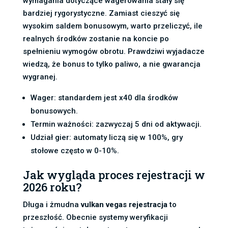
wymagania dotyczące wagerowania stały się
bardziej rygorystyczne. Zamiast cieszyć się
wysokim saldem bonusowym, warto przeliczyć, ile
realnych środków zostanie na koncie po
spełnieniu wymogów obrotu. Prawdziwi wyjadacze
wiedzą, że bonus to tylko paliwo, a nie gwarancja
wygranej.
Wager: standardem jest x40 dla środków
bonusowych.
Termin ważności: zazwyczaj 5 dni od aktywacji.
Udział gier: automaty liczą się w 100%, gry
stołowe często w 0-10%.
Jak wygląda proces rejestracji w
2026 roku?
Długa i żmudna
vulkan vegas rejestracja
to
przeszłość. Obecnie systemy weryfikacji