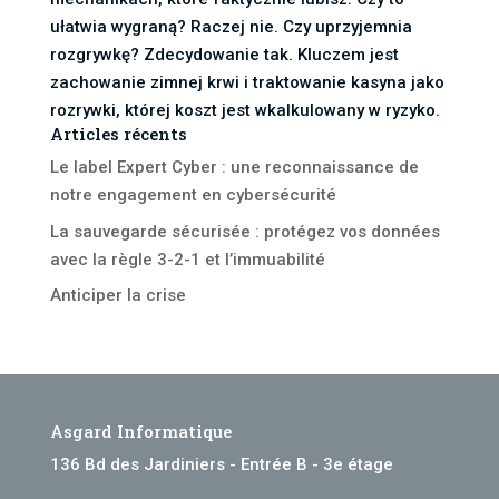
ułatwia wygraną? Raczej nie. Czy uprzyjemnia
rozgrywkę? Zdecydowanie tak. Kluczem jest
zachowanie zimnej krwi i traktowanie kasyna jako
rozrywki, której koszt jest wkalkulowany w ryzyko.
Articles récents
Le label Expert Cyber : une reconnaissance de
notre engagement en cybersécurité
La sauvegarde sécurisée : protégez vos données
avec la règle 3-2-1 et l’immuabilité
Anticiper la crise
Asgard Informatique
136 Bd des Jardiniers - Entrée B - 3e étage