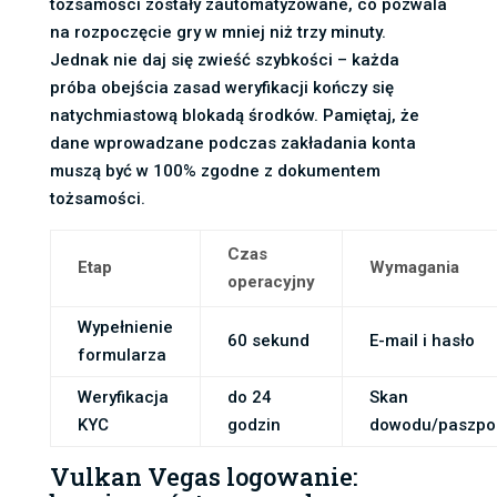
tożsamości zostały zautomatyzowane, co pozwala
na rozpoczęcie gry w mniej niż trzy minuty.
Jednak nie daj się zwieść szybkości – każda
próba obejścia zasad weryfikacji kończy się
natychmiastową blokadą środków. Pamiętaj, że
dane wprowadzane podczas zakładania konta
muszą być w 100% zgodne z dokumentem
tożsamości.
Czas
Etap
Wymagania
operacyjny
Wypełnienie
60 sekund
E-mail i hasło
formularza
Weryfikacja
do 24
Skan
KYC
godzin
dowodu/paszpo
Vulkan Vegas logowanie: