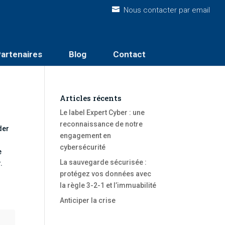
Nous contacter par email
artenaires
Blog
Contact
Articles récents
Le label Expert Cyber : une
reconnaissance de notre
der
engagement en
cybersécurité
e
La sauvegarde sécurisée :
.
protégez vos données avec
la règle 3-2-1 et l’immuabilité
Anticiper la crise