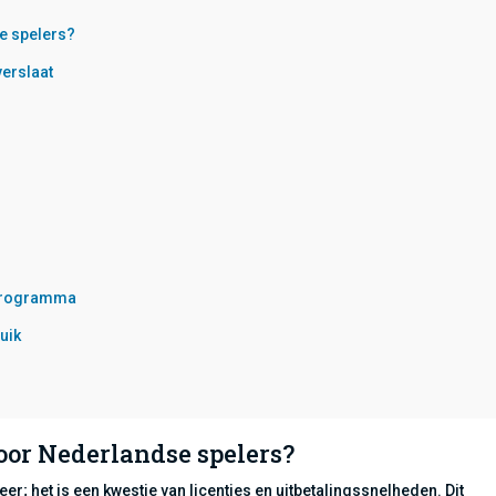
e spelers?
verslaat
tsprogramma
uik
oor Nederlandse spelers?
r; het is een kwestie van licenties en uitbetalingssnelheden. Dit