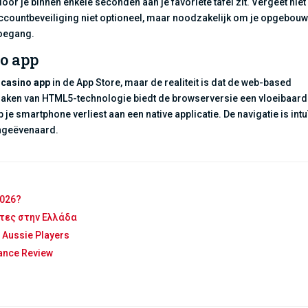
r je binnen enkele seconden aan je favoriete tafel zit. Vergeet nie
s accountbeveiliging niet optioneel, maar noodzakelijk om je opgebou
toegang.
no app
 casino app
in de App Store, maar de realiteit is dat de web-based
e maken van HTML5-technologie biedt de browserversie een vloeibaar
e smartphone verliest aan een native applicatie. De navigatie is intuï
 ongeëvenaard.
2026?
κτες στην Ελλάδα
r Aussie Players
mance Review