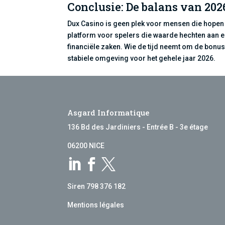
Conclusie: De balans van 202
Dux Casino is geen plek voor mensen die hopen 
platform voor spelers die waarde hechten aan ee
financiële zaken. Wie de tijd neemt om de bonus
stabiele omgeving voor het gehele jaar 2026.
Asgard Informatique
136 Bd des Jardiniers - Entrée B - 3e étage
06200 NICE



Siren 798 376 182
Mentions légales