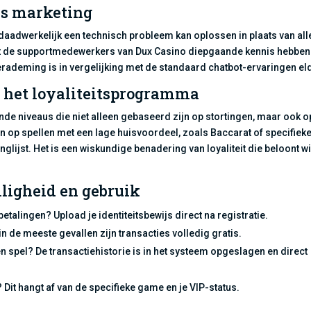
us marketing
r daadwerkelijk een technisch probleem kan oplossen in plaats van al
 dat de supportmedewerkers van Dux Casino diepgaande kennis hebben
ademing is in vergelijking met de standaard chatbot-ervaringen el
 het loyaliteitsprogramma
e niveaus die niet alleen gebaseerd zijn op stortingen, maar ook o
n op spellen met een lage huisvoordeel, zoals Baccarat of specifiek
nglijst. Het is een wiskundige benadering van loyaliteit die beloont w
iligheid en gebruik
betalingen? Upload je identiteitsbewijs direct na registratie.
 de meeste gevallen zijn transacties volledig gratis.
en spel? De transactiehistorie is in het systeem opgeslagen en direct
? Dit hangt af van de specifieke game en je VIP-status.