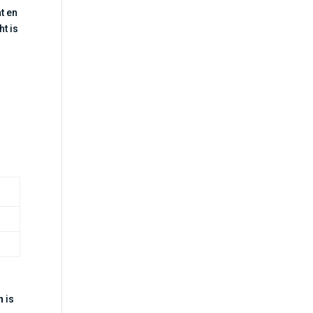
t en
ht is
n
is