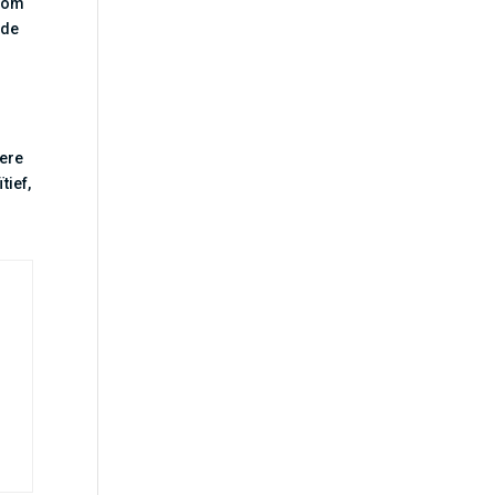
t om
wde
dere
tief,