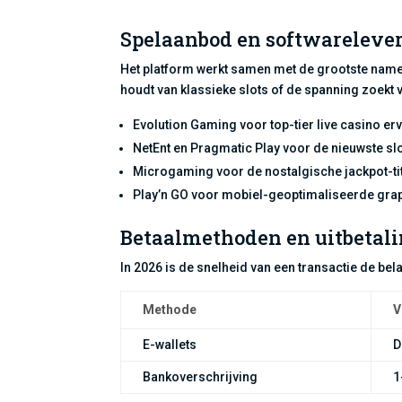
Spelaanbod en softwareleve
Het platform werkt samen met de grootste namen 
houdt van klassieke slots of de spanning zoekt v
Evolution Gaming voor top-tier live casino er
NetEnt en Pragmatic Play voor de nieuwste slo
Microgaming voor de nostalgische jackpot-tit
Play’n GO voor mobiel-geoptimaliseerde gra
Betaalmethoden en uitbetal
In 2026 is de snelheid van een transactie de bel
Methode
V
E-wallets
D
Bankoverschrijving
1