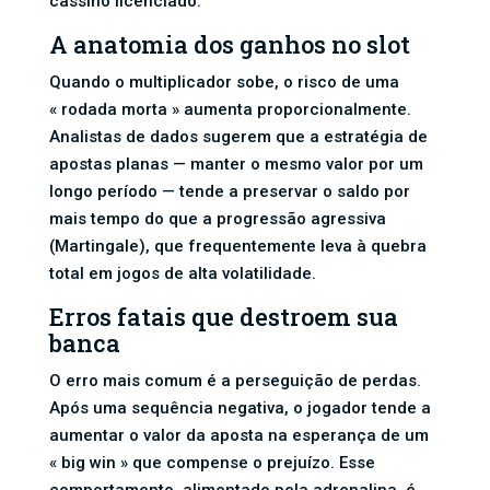
cassino licenciado.
A anatomia dos ganhos no slot
Quando o multiplicador sobe, o risco de uma
« rodada morta » aumenta proporcionalmente.
Analistas de dados sugerem que a estratégia de
apostas planas — manter o mesmo valor por um
longo período — tende a preservar o saldo por
mais tempo do que a progressão agressiva
(Martingale), que frequentemente leva à quebra
total em jogos de alta volatilidade.
Erros fatais que destroem sua
banca
O erro mais comum é a perseguição de perdas.
Após uma sequência negativa, o jogador tende a
aumentar o valor da aposta na esperança de um
« big win » que compense o prejuízo. Esse