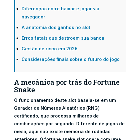
Diferenças entre baixar e jogar via
navegador
A anatomia dos ganhos no slot
Erros fatais que destroem sua banca
Gestão de risco em 2026
Considerações finais sobre o futuro do jogo
A mecânica por trás do Fortune
Snake
O funcionamento deste slot baseia-se em um
Gerador de Números Aleatórios (RNG)
certificado, que processa milhares de
combinações por segundo. Diferente de jogos de
mesa, aqui não existe memória de rodadas
anteriores. O
fortune snake slot
opera com uma