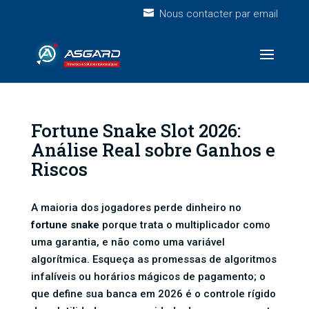
Nous contacter par email
Fortune Snake Slot 2026:
Análise Real sobre Ganhos e
Riscos
A maioria dos jogadores perde dinheiro no
fortune snake
porque trata o multiplicador como
uma garantia, e não como uma variável
algorítmica. Esqueça as promessas de algoritmos
infalíveis ou horários mágicos de pagamento; o
que define sua banca em 2026 é o controle rígido