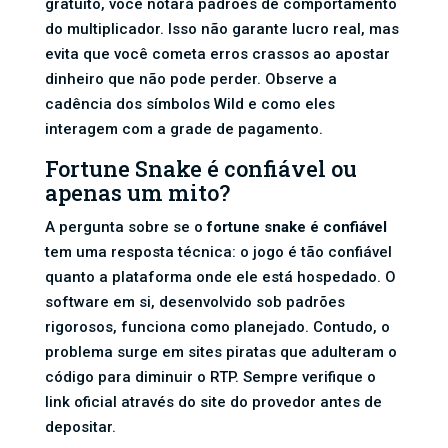
gratuito, você notará padrões de comportamento
do multiplicador. Isso não garante lucro real, mas
evita que você cometa erros crassos ao apostar
dinheiro que não pode perder. Observe a
cadência dos símbolos Wild e como eles
interagem com a grade de pagamento.
Fortune Snake é confiável ou
apenas um mito?
A pergunta sobre se o
fortune snake é confiável
tem uma resposta técnica: o jogo é tão confiável
quanto a plataforma onde ele está hospedado. O
software em si, desenvolvido sob padrões
rigorosos, funciona como planejado. Contudo, o
problema surge em sites piratas que adulteram o
código para diminuir o RTP. Sempre verifique o
link oficial através do site do provedor antes de
depositar.