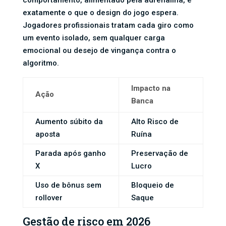
comportamento, alimentado pela adrenalina, é
exatamente o que o design do jogo espera.
Jogadores profissionais tratam cada giro como
um evento isolado, sem qualquer carga
emocional ou desejo de vingança contra o
algoritmo.
Impacto na
Ação
Banca
Aumento súbito da
Alto Risco de
aposta
Ruína
Parada após ganho
Preservação de
X
Lucro
Uso de bônus sem
Bloqueio de
rollover
Saque
Gestão de risco em 2026