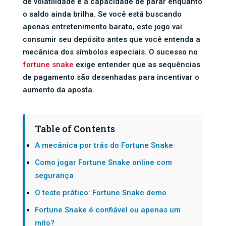
de volatilidade e a capacidade de parar enquanto
o saldo ainda brilha. Se você está buscando
apenas entretenimento barato, este jogo vai
consumir seu depósito antes que você entenda a
mecânica dos símbolos especiais. O sucesso no
fortune snake
exige entender que as sequências
de pagamento são desenhadas para incentivar o
aumento da aposta.
Table of Contents
A mecânica por trás do Fortune Snake
Como jogar Fortune Snake online com
segurança
O teste prático: Fortune Snake demo
Fortune Snake é confiável ou apenas um
mito?