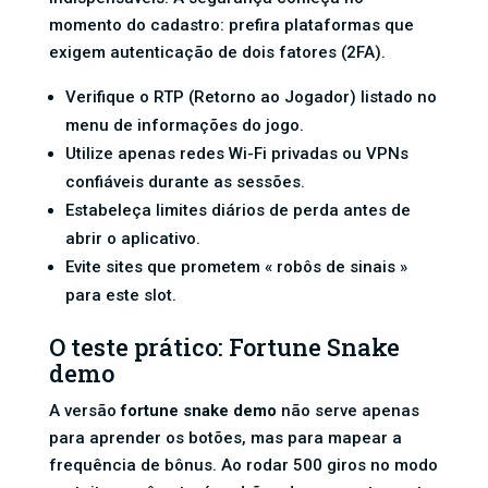
momento do cadastro: prefira plataformas que
exigem autenticação de dois fatores (2FA).
Verifique o RTP (Retorno ao Jogador) listado no
menu de informações do jogo.
Utilize apenas redes Wi-Fi privadas ou VPNs
confiáveis durante as sessões.
Estabeleça limites diários de perda antes de
abrir o aplicativo.
Evite sites que prometem « robôs de sinais »
para este slot.
O teste prático: Fortune Snake
demo
A versão
fortune snake demo
não serve apenas
para aprender os botões, mas para mapear a
frequência de bônus. Ao rodar 500 giros no modo