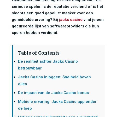
vasthouden aan een agressieve aanpak voor de
serieuze speler. Is de reputatie verdiend of is het
slechts een goed gepolijst masker voor een
gemiddelde ervaring? Bij
jacks casino
vind je een
gecureerde lijst van softwareproviders die hun
sporen hebben verdiend.
Table of Contents
De realiteit achter Jacks Casino
betrouwbaar
Jacks Casino inloggen: Snelheid boven
alles
De impact van de Jacks Casino bonus
Mobiele ervaring: Jacks Casino app onder
de loep