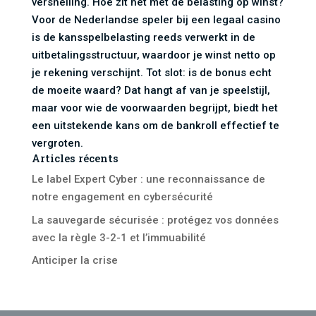
versnelling. Hoe zit het met de belasting op winst?
Voor de Nederlandse speler bij een legaal casino
is de kansspelbelasting reeds verwerkt in de
uitbetalingsstructuur, waardoor je winst netto op
je rekening verschijnt. Tot slot: is de bonus echt
de moeite waard? Dat hangt af van je speelstijl,
maar voor wie de voorwaarden begrijpt, biedt het
een uitstekende kans om de bankroll effectief te
vergroten.
Articles récents
Le label Expert Cyber : une reconnaissance de
notre engagement en cybersécurité
La sauvegarde sécurisée : protégez vos données
avec la règle 3-2-1 et l’immuabilité
Anticiper la crise