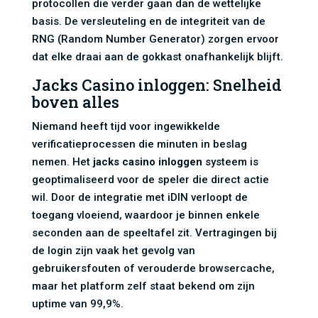
protocollen die verder gaan dan de wettelijke
basis. De versleuteling en de integriteit van de
RNG (Random Number Generator) zorgen ervoor
dat elke draai aan de gokkast onafhankelijk blijft.
Jacks Casino inloggen: Snelheid
boven alles
Niemand heeft tijd voor ingewikkelde
verificatieprocessen die minuten in beslag
nemen. Het
jacks casino inloggen
systeem is
geoptimaliseerd voor de speler die direct actie
wil. Door de integratie met iDIN verloopt de
toegang vloeiend, waardoor je binnen enkele
seconden aan de speeltafel zit. Vertragingen bij
de login zijn vaak het gevolg van
gebruikersfouten of verouderde browsercache,
maar het platform zelf staat bekend om zijn
uptime van 99,9%.