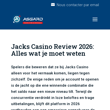
Nous contacter par email
Jacks Casino Review 2026:
Alles wat je moet weten
Spelers die beweren dat ze bij Jacks Casino
alleen voor het vermaak komen, liegen tegen
zichzelf. De enige reden om je account te openen
is de jacht op die ene winnende combinatie die
het saldo naar een nieuw niveau tilt. Terwijl de
concurrentie verdrinkt in loze beloftes en trage
uitbetalingen, blijft dit platform in 2026