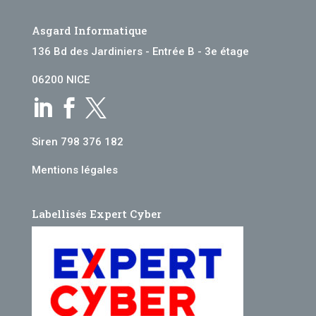
Asgard Informatique
136 Bd des Jardiniers - Entrée B - 3e étage
06200 NICE



Siren 798 376 182
Mentions légales
Labellisés Expert Cyber