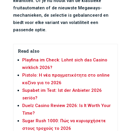
kwantiteit. Of je nu houdt van de klassieke
fruitautomaten of de nieuwste Megaways-
mechanieken, de selectie is gebalanceerd en
biedt voor elke variant van volatiliteit een
passende optie.
Read also
Playfina im Check: Lohnt sich das Casino
wirklich 2026?
Pistolo: Η νέα πραγματικότητα στο online
καζίνο για το 2026
Supabet im Test: Ist der Anbieter 2026
seriös?
Duelz Casino Review 2026: Is It Worth Your
Time?
Sugar Rush 1000: Πώς να κυριαρχήσετε
στους τροχούς το 2026