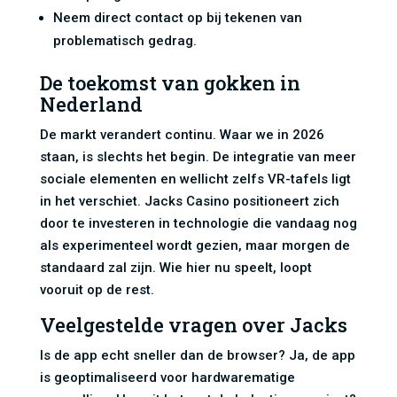
Neem direct contact op bij tekenen van
problematisch gedrag.
De toekomst van gokken in
Nederland
De markt verandert continu. Waar we in 2026
staan, is slechts het begin. De integratie van meer
sociale elementen en wellicht zelfs VR-tafels ligt
in het verschiet. Jacks Casino positioneert zich
door te investeren in technologie die vandaag nog
als experimenteel wordt gezien, maar morgen de
standaard zal zijn. Wie hier nu speelt, loopt
vooruit op de rest.
Veelgestelde vragen over Jacks
Is de app echt sneller dan de browser? Ja, de app
is geoptimaliseerd voor hardwarematige