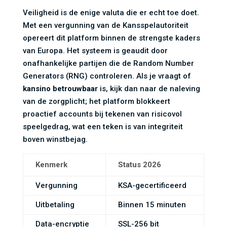
Veiligheid is de enige valuta die er echt toe doet.
Met een vergunning van de Kansspelautoriteit
opereert dit platform binnen de strengste kaders
van Europa. Het systeem is geaudit door
onafhankelijke partijen die de Random Number
Generators (RNG) controleren. Als je vraagt of
kansino betrouwbaar
is, kijk dan naar de naleving
van de zorgplicht; het platform blokkeert
proactief accounts bij tekenen van risicovol
speelgedrag, wat een teken is van integriteit
boven winstbejag.
Kenmerk
Status 2026
Vergunning
KSA-gecertificeerd
Uitbetaling
Binnen 15 minuten
Data-encryptie
SSL-256 bit