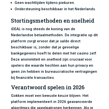
Geen wachttijden tijdens piekuren.
Ondersteuning beschikbaar in het Nederlands.
Stortingsmethoden en snelheid
iDEAL is nog steeds de koning van de
Nederlandse betaalmethoden. De integratie op dit
platform zorgt ervoor dat je saldo direct
beschikbaar is, zonder dat je gevoelige
bankgegevens hoeft te delen met het casino zelf.
Deze anonimiteit en snelheid zijn cruciaal voor
spelers die waarde hechten aan hun privacy en
geen zin hebben in bureaucratische vertragingen
bij financiële transacties.
Verantwoord spelen in 2026
Gokken moet een bewuste keuze blijven. Het
platform implementeert in 2026 geavanceerde
algoritmes die speelpatronen herkennen. Als je