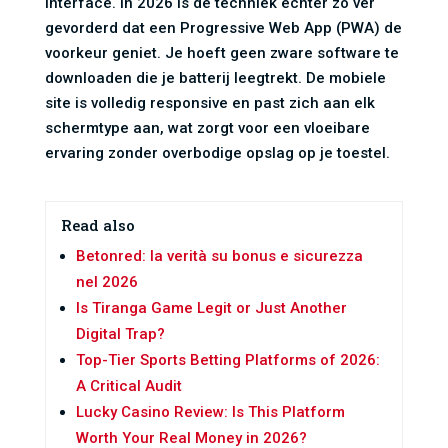
interface. In 2026 is de techniek echter zo ver
gevorderd dat een Progressive Web App (PWA) de
voorkeur geniet. Je hoeft geen zware software te
downloaden die je batterij leegtrekt. De mobiele
site is volledig responsive en past zich aan elk
schermtype aan, wat zorgt voor een vloeibare
ervaring zonder overbodige opslag op je toestel.
Read also
Betonred: la verità su bonus e sicurezza
nel 2026
Is Tiranga Game Legit or Just Another
Digital Trap?
Top-Tier Sports Betting Platforms of 2026:
A Critical Audit
Lucky Casino Review: Is This Platform
Worth Your Real Money in 2026?