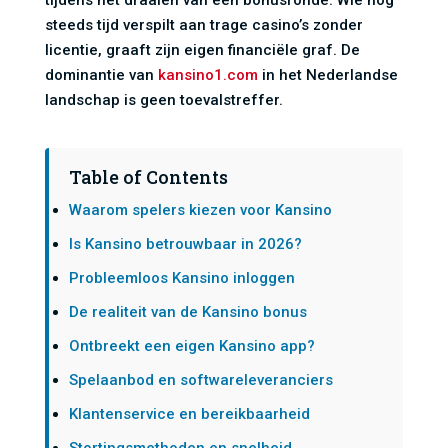
tijdens het draaien van een bonusronde. Wie nog
steeds tijd verspilt aan trage casino’s zonder
licentie, graaft zijn eigen financiële graf. De
dominantie van
kansino1.com
in het Nederlandse
landschap is geen toevalstreffer.
Table of Contents
Waarom spelers kiezen voor Kansino
Is Kansino betrouwbaar in 2026?
Probleemloos Kansino inloggen
De realiteit van de Kansino bonus
Ontbreekt een eigen Kansino app?
Spelaanbod en softwareleveranciers
Klantenservice en bereikbaarheid