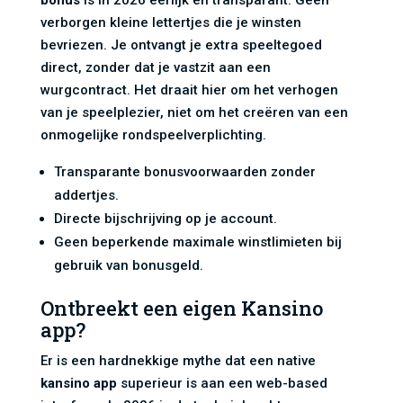
bonus
is in 2026 eerlijk en transparant. Geen
verborgen kleine lettertjes die je winsten
bevriezen. Je ontvangt je extra speeltegoed
direct, zonder dat je vastzit aan een
wurgcontract. Het draait hier om het verhogen
van je speelplezier, niet om het creëren van een
onmogelijke rondspeelverplichting.
Transparante bonusvoorwaarden zonder
addertjes.
Directe bijschrijving op je account.
Geen beperkende maximale winstlimieten bij
gebruik van bonusgeld.
Ontbreekt een eigen Kansino
app?
Er is een hardnekkige mythe dat een native
kansino app
superieur is aan een web-based