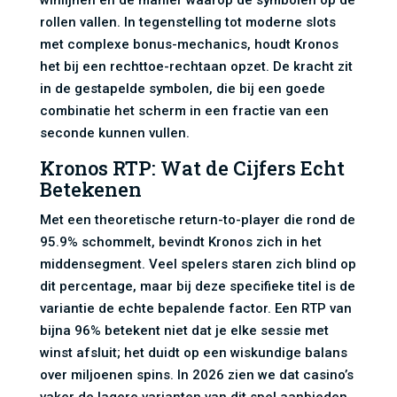
winlijnen en de manier waarop de symbolen op de
rollen vallen. In tegenstelling tot moderne slots
met complexe bonus-mechanics, houdt Kronos
het bij een rechttoe-rechtaan opzet. De kracht zit
in de gestapelde symbolen, die bij een goede
combinatie het scherm in een fractie van een
seconde kunnen vullen.
Kronos RTP: Wat de Cijfers Echt
Betekenen
Met een theoretische return-to-player die rond de
95.9% schommelt, bevindt Kronos zich in het
middensegment. Veel spelers staren zich blind op
dit percentage, maar bij deze specifieke titel is de
variantie de echte bepalende factor. Een RTP van
bijna 96% betekent niet dat je elke sessie met
winst afsluit; het duidt op een wiskundige balans
over miljoenen spins. In 2026 zien we dat casino’s