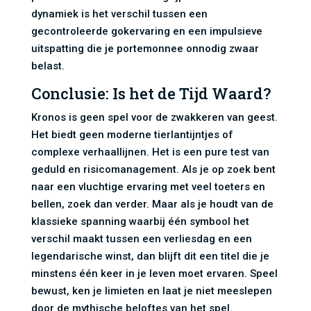
dynamiek is het verschil tussen een
gecontroleerde gokervaring en een impulsieve
uitspatting die je portemonnee onnodig zwaar
belast.
Conclusie: Is het de Tijd Waard?
Kronos is geen spel voor de zwakkeren van geest.
Het biedt geen moderne tierlantijntjes of
complexe verhaallijnen. Het is een pure test van
geduld en risicomanagement. Als je op zoek bent
naar een vluchtige ervaring met veel toeters en
bellen, zoek dan verder. Maar als je houdt van de
klassieke spanning waarbij één symbool het
verschil maakt tussen een verliesdag en een
legendarische winst, dan blijft dit een titel die je
minstens één keer in je leven moet ervaren. Speel
bewust, ken je limieten en laat je niet meeslepen
door de mythische beloftes van het spel.