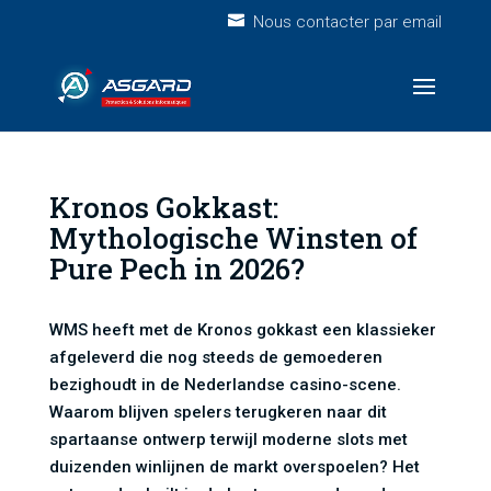
Nous contacter par email
Kronos Gokkast:
Mythologische Winsten of
Pure Pech in 2026?
WMS heeft met de Kronos gokkast een klassieker
afgeleverd die nog steeds de gemoederen
bezighoudt in de Nederlandse casino-scene.
Waarom blijven spelers terugkeren naar dit
spartaanse ontwerp terwijl moderne slots met
duizenden winlijnen de markt overspoelen? Het