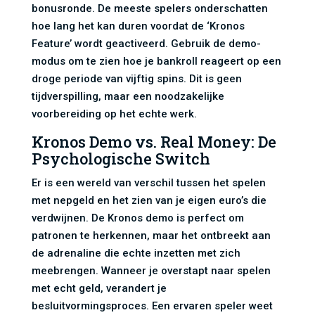
bonusronde. De meeste spelers onderschatten
hoe lang het kan duren voordat de ‘Kronos
Feature’ wordt geactiveerd. Gebruik de demo-
modus om te zien hoe je bankroll reageert op een
droge periode van vijftig spins. Dit is geen
tijdverspilling, maar een noodzakelijke
voorbereiding op het echte werk.
Kronos Demo vs. Real Money: De
Psychologische Switch
Er is een wereld van verschil tussen het spelen
met nepgeld en het zien van je eigen euro’s die
verdwijnen. De Kronos demo is perfect om
patronen te herkennen, maar het ontbreekt aan
de adrenaline die echte inzetten met zich
meebrengen. Wanneer je overstapt naar spelen
met echt geld, verandert je
besluitvormingsproces. Een ervaren speler weet