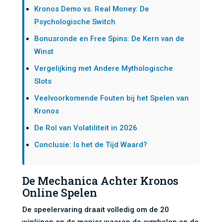
Kronos Demo vs. Real Money: De
Psychologische Switch
Bonusronde en Free Spins: De Kern van de
Winst
Vergelijking met Andere Mythologische
Slots
Veelvoorkomende Fouten bij het Spelen van
Kronos
De Rol van Volatiliteit in 2026
Conclusie: Is het de Tijd Waard?
De Mechanica Achter Kronos
Online Spelen
De speelervaring draait volledig om de 20