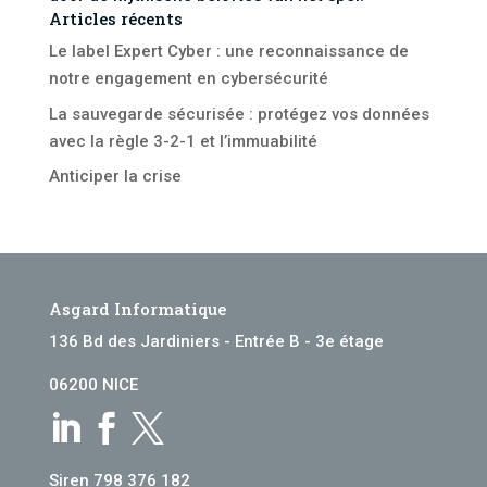
Articles récents
Le label Expert Cyber : une reconnaissance de
notre engagement en cybersécurité
La sauvegarde sécurisée : protégez vos données
avec la règle 3-2-1 et l’immuabilité
Anticiper la crise
Asgard Informatique
136 Bd des Jardiniers - Entrée B - 3e étage
06200 NICE



Siren 798 376 182