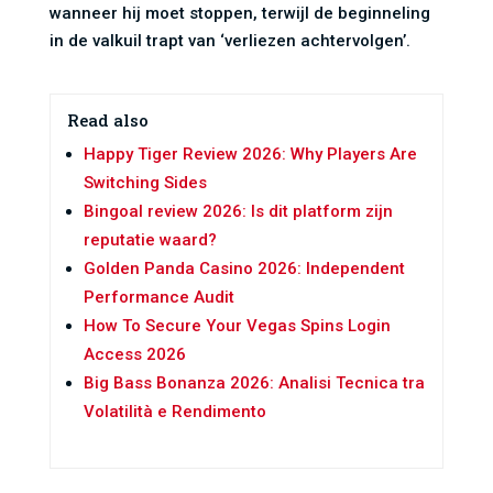
wanneer hij moet stoppen, terwijl de beginneling
in de valkuil trapt van ‘verliezen achtervolgen’.
Read also
Happy Tiger Review 2026: Why Players Are
Switching Sides
Bingoal review 2026: Is dit platform zijn
reputatie waard?
Golden Panda Casino 2026: Independent
Performance Audit
How To Secure Your Vegas Spins Login
Access 2026
Big Bass Bonanza 2026: Analisi Tecnica tra
Volatilità e Rendimento