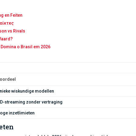
ng en Feiten
Παίκτες
son vs Rivals
 Waard?
e Domina o Brasil em 2026
oordeel
nieke wiskundige modellen
D-streaming zonder vertraging
oge inzetlimieten
eten