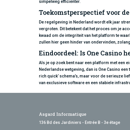
simpelweg efficiënter.
Toekomstperspectief voor d
De regelgeving in Nederland wordt elk jaar stre
vergroten. Dit betekent dat het proces om je acco
kwaad om de integriteit van het platform te waa
zullen hier geen hinder van ondervinden, zolan
Eindoordeel: Is One Casino h
Als je op zoek bent naar een platform met een eig
Nederlandse wetgeving, dan is One Casino een to
rich quick’ schema’s, maar voor de serieuze l
van exclusieve software en een stabiele infrast
Asgard Informatique
136 Bd des Jardiniers - Entrée B - 3e étage