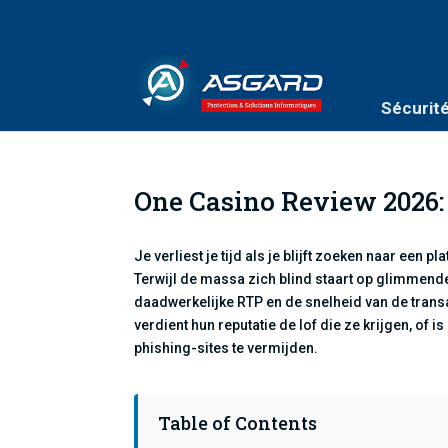
Sécurit
One Casino Review 2026: 
Je verliest je tijd als je blijft zoeken naar een 
Terwijl de massa zich blind staart op glimmende
daadwerkelijke RTP en de snelheid van de trans
verdient hun reputatie de lof die ze krijgen, of i
phishing-sites te vermijden.
Table of Contents