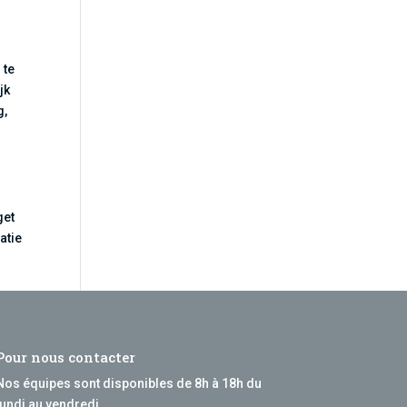
 te
jk
g,
get
atie
Pour nous contacter
Nos équipes sont disponibles de 8h à 18h du
lundi au vendredi