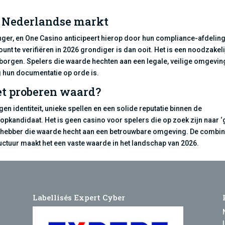
e Nederlandse markt
nger, en One Casino anticipeert hierop door hun compliance-afdeling
unt te verifiëren in 2026 grondiger is dan ooit. Het is een noodzakeli
rborgen. Spelers die waarde hechten aan een legale, veilige omgevin
g hun documentatie op orde is.
et proberen waard?
en identiteit, unieke spellen en een solide reputatie binnen de
pkandidaat. Het is geen casino voor spelers die op zoek zijn naar ‘
iefhebber die waarde hecht aan een betrouwbare omgeving. De combin
ructuur maakt het een vaste waarde in het landschap van 2026.
Labellisés Expert Cyber