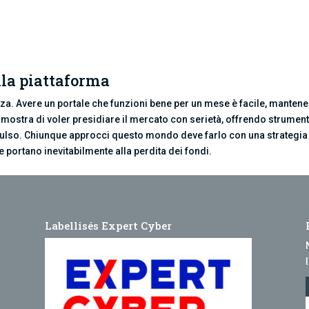
lla piattaforma
nza. Avere un portale che funzioni bene per un mese è facile, mantene
dimostra di voler presidiare il mercato con serietà, offrendo strument
mpulso. Chiunque approcci questo mondo deve farlo con una strategia
e portano inevitabilmente alla perdita dei fondi.
Labellisés Expert Cyber