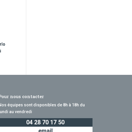
rlo
i
Pour nous contacter
Nos équipes sont disponibles de 8h à 18h du
lundi au vendredi
04 28 70 17 50
email