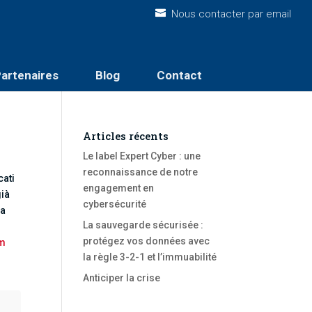
Nous contacter par email
artenaires
Blog
Contact
Articles récents
Le label Expert Cyber : une
reconnaissance de notre
cati
engagement en
già
cybersécurité
ca
La sauvegarde sécurisée :
protégez vos données avec
om
la règle 3-2-1 et l’immuabilité
Anticiper la crise