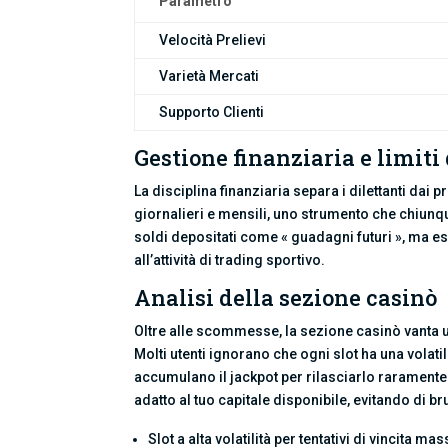
Parametro
Velocità Prelievi
Varietà Mercati
Supporto Clienti
Gestione finanziaria e limiti
La disciplina finanziaria separa i dilettanti dai 
giornalieri e mensili, uno strumento che chiunq
soldi depositati come « guadagni futuri », ma es
all’attività di trading sportivo.
Analisi della sezione casinò
Oltre alle scommesse, la sezione casinò vanta u
Molti utenti ignorano che ogni slot ha una volati
accumulano il jackpot per rilasciarlo raramente
adatto al tuo capitale disponibile, evitando di bru
Slot a alta volatilità per tentativi di vincita mas