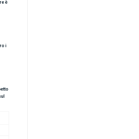
re è
ro i
petto
sul