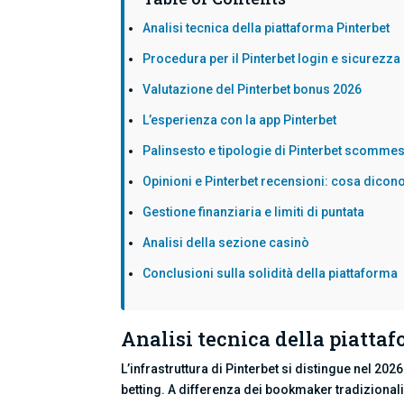
Analisi tecnica della piattaforma Pinterbet
Procedura per il Pinterbet login e sicurezza
Valutazione del Pinterbet bonus 2026
L’esperienza con la app Pinterbet
Palinsesto e tipologie di Pinterbet scomme
Opinioni e Pinterbet recensioni: cosa dicono
Gestione finanziaria e limiti di puntata
Analisi della sezione casinò
Conclusioni sulla solidità della piattaforma
Analisi tecnica della piatta
L’infrastruttura di Pinterbet si distingue nel 2026
betting. A differenza dei bookmaker tradizionali