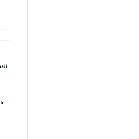
ai i
o
te.