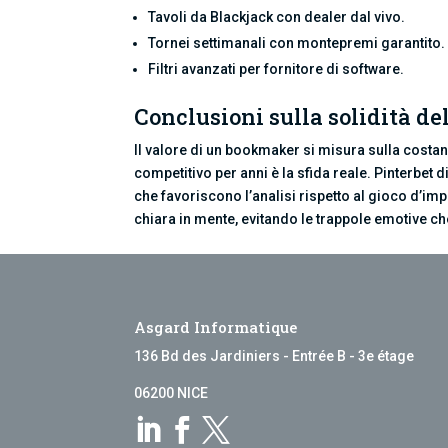
Tavoli da Blackjack con dealer dal vivo.
Tornei settimanali con montepremi garantito.
Filtri avanzati per fornitore di software.
Conclusioni sulla solidità de
Il valore di un bookmaker si misura sulla costa
competitivo per anni è la sfida reale. Pinterbet 
che favoriscono l’analisi rispetto al gioco d’i
chiara in mente, evitando le trappole emotive ch
Asgard Informatique
136 Bd des Jardiniers - Entrée B - 3e étage
06200 NICE


