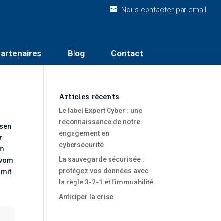
Nous contacter par email
artenaires
Blog
Contact
Articles récents
Le label Expert Cyber : une
reconnaissance de notre
ssen
engagement en
r
cybersécurité
em
La sauvegarde sécurisée :
 vom
protégez vos données avec
 mit
la règle 3-2-1 et l’immuabilité
Anticiper la crise