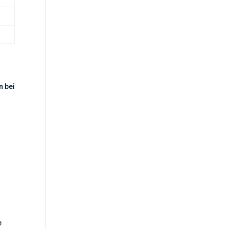
n bei
e