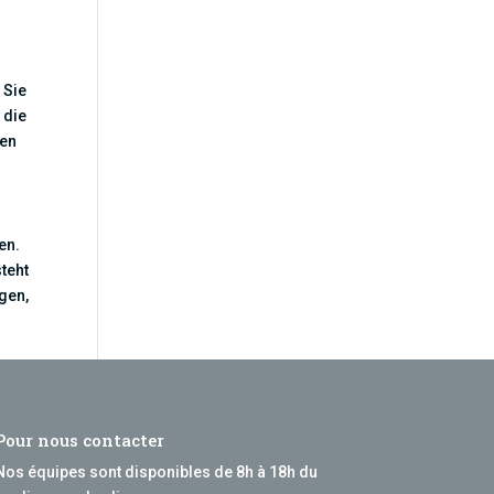
 Sie
 die
len
en.
steht
gen,
Pour nous contacter
Nos équipes sont disponibles de 8h à 18h du