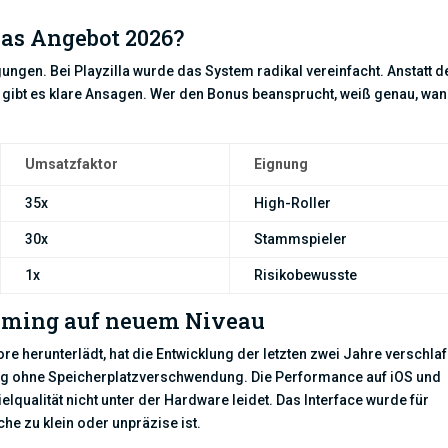
das Angebot 2026?
ungen. Bei Playzilla wurde das System radikal vereinfacht. Anstatt d
n, gibt es klare Ansagen. Wer den Bonus beansprucht, weiß genau, wa
Umsatzfaktor
Eignung
35x
High-Roller
30x
Stammspieler
1x
Risikobewusste
Gaming auf neuem Niveau
e herunterlädt, hat die Entwicklung der letzten zwei Jahre verschlaf
rung ohne Speicherplatzverschwendung. Die Performance auf iOS und
ielqualität nicht unter der Hardware leidet. Das Interface wurde für
he zu klein oder unpräzise ist.