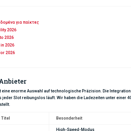
δομένα για παίκτες
lity 2026
nto 2026
 in 2026
for 2026
Anbieter
trifft eine enorme Auswahl auf technologische Präzision. Die Integratio
 jeder Slot reibungslos läuft. Wir haben die Ladezeiten unter einer 4
tellt.
 Titel
Besonderheit
High-Speed-Modus