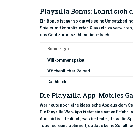
Playzilla Bonus: Lohnt sich 
Ein Bonus ist nur so gut wie seine Umsatzbeding
Spieler mit komplizierten Klauseln zu verwirre
das Geld zur Auszahlung bereitsteht.
Bonus-Typ
Willkommenspaket
Wöchentlicher Reload
Cashback
Die Playzilla App: Mobiles 
Wer heute noch eine klassische App aus dem Stor
Die Playzilla Web-App bietet eine native Erfah
Android ist identisch, was bedeutet, dass die Sp
Touchscreens optimiert, sodass keine Schaltfläc