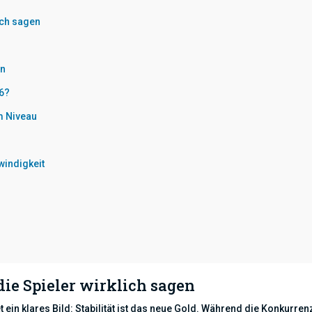
ich sagen
en
26?
m Niveau
indigkeit
die Spieler wirklich sagen
in klares Bild: Stabilität ist das neue Gold. Während die Konkurren