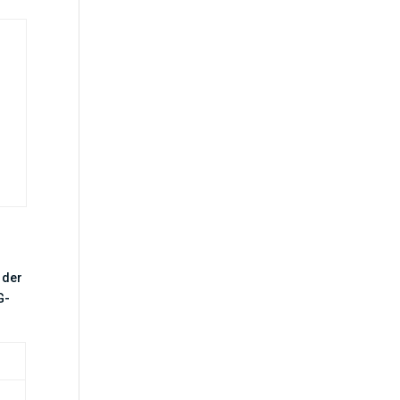
n der
G-