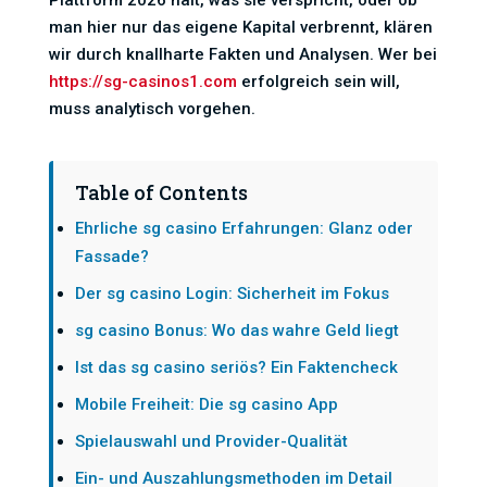
Plattform 2026 hält, was sie verspricht, oder ob
man hier nur das eigene Kapital verbrennt, klären
wir durch knallharte Fakten und Analysen. Wer bei
https://sg-casinos1.com
erfolgreich sein will,
muss analytisch vorgehen.
Table of Contents
Ehrliche sg casino Erfahrungen: Glanz oder
Fassade?
Der sg casino Login: Sicherheit im Fokus
sg casino Bonus: Wo das wahre Geld liegt
Ist das sg casino seriös? Ein Faktencheck
Mobile Freiheit: Die sg casino App
Spielauswahl und Provider-Qualität
Ein- und Auszahlungsmethoden im Detail