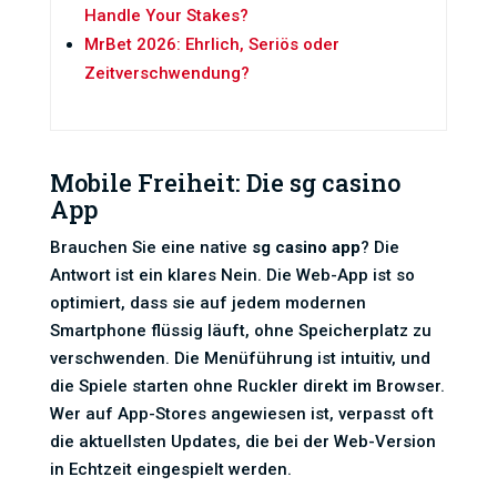
Handle Your Stakes?
MrBet 2026: Ehrlich, Seriös oder
Zeitverschwendung?
Mobile Freiheit: Die sg casino
App
Brauchen Sie eine native
sg casino app
? Die
Antwort ist ein klares Nein. Die Web-App ist so
optimiert, dass sie auf jedem modernen
Smartphone flüssig läuft, ohne Speicherplatz zu
verschwenden. Die Menüführung ist intuitiv, und
die Spiele starten ohne Ruckler direkt im Browser.
Wer auf App-Stores angewiesen ist, verpasst oft
die aktuellsten Updates, die bei der Web-Version
in Echtzeit eingespielt werden.