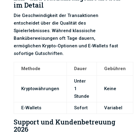
im Detail
Die Geschwindigkeit der Transaktionen
entscheidet über die Qualität des
Spielerlebnisses. Während klassische
Banküberweisungen oft Tage dauern,
ermöglichen Krypto-Optionen und E-Wallets fast
sofortige Gutschriften.
Methode
Dauer
Gebühren
Unter
Kryptowährungen
1
Keine
Stunde
E-Wallets
Sofort
Variabel
Support und Kundenbetreuung
2026