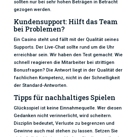
sollten nur bei sehr hohen Beträgen in Betracht
gezogen werden.
Kundensupport: Hilft das Team
bei Problemen?
Ein Casino steht und fällt mit der Qualität seines
Supports. Der Live-Chat sollte rund um die Uhr
erreichbar sein. Wir haben den Test gemacht: Wie
schnell reagieren die Mitarbeiter bei strittigen
Bonusfragen? Die Antwort liegt in der Qualität der
fachlichen Kompetenz, nicht in der Schnelligkeit
der Standard-Antworten.
Tipps für nachhaltiges Spielen
Glücksspiel ist keine Einnahmequelle. Wer diesen
Gedanken nicht verinnerlicht, wird scheitern.
Disziplin bedeutet, Verluste zu begrenzen und
Gewinne auch mal stehen zu lassen. Setzen Sie