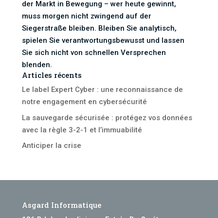
der Markt in Bewegung – wer heute gewinnt,
muss morgen nicht zwingend auf der
Siegerstraße bleiben. Bleiben Sie analytisch,
spielen Sie verantwortungsbewusst und lassen
Sie sich nicht von schnellen Versprechen
blenden.
Articles récents
Le label Expert Cyber : une reconnaissance de
notre engagement en cybersécurité
La sauvegarde sécurisée : protégez vos données
avec la règle 3-2-1 et l’immuabilité
Anticiper la crise
Asgard Informatique