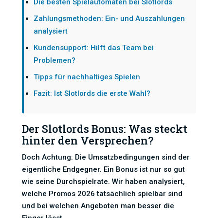
Die besten Spielautomaten bei Slotlords
Zahlungsmethoden: Ein- und Auszahlungen
analysiert
Kundensupport: Hilft das Team bei
Problemen?
Tipps für nachhaltiges Spielen
Fazit: Ist Slotlords die erste Wahl?
Der Slotlords Bonus: Was steckt
hinter den Versprechen?
Doch Achtung: Die Umsatzbedingungen sind der
eigentliche Endgegner. Ein Bonus ist nur so gut
wie seine Durchspielrate. Wir haben analysiert,
welche Promos 2026 tatsächlich spielbar sind
und bei welchen Angeboten man besser die