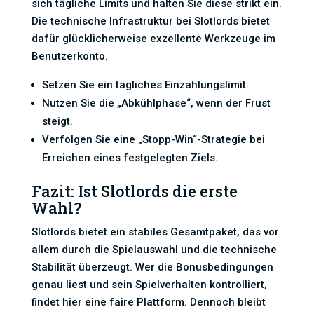
sich tägliche Limits und halten Sie diese strikt ein.
Die technische Infrastruktur bei Slotlords bietet
dafür glücklicherweise exzellente Werkzeuge im
Benutzerkonto.
Setzen Sie ein tägliches Einzahlungslimit.
Nutzen Sie die „Abkühlphase“, wenn der Frust
steigt.
Verfolgen Sie eine „Stopp-Win“-Strategie bei
Erreichen eines festgelegten Ziels.
Fazit: Ist Slotlords die erste
Wahl?
Slotlords bietet ein stabiles Gesamtpaket, das vor
allem durch die Spielauswahl und die technische
Stabilität überzeugt. Wer die Bonusbedingungen
genau liest und sein Spielverhalten kontrolliert,
findet hier eine faire Plattform. Dennoch bleibt