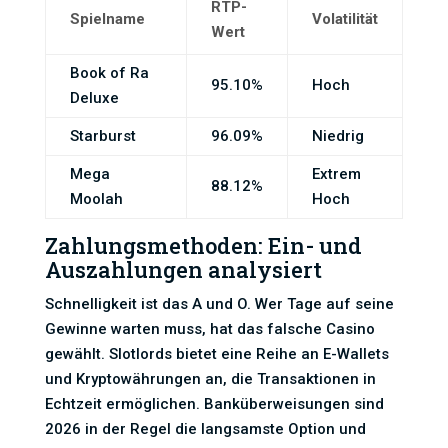
RTP-
Spielname
Volatilität
Wert
Book of Ra
95.10%
Hoch
Deluxe
Starburst
96.09%
Niedrig
Mega
Extrem
88.12%
Moolah
Hoch
Zahlungsmethoden: Ein- und
Auszahlungen analysiert
Schnelligkeit ist das A und O. Wer Tage auf seine
Gewinne warten muss, hat das falsche Casino
gewählt. Slotlords bietet eine Reihe an E-Wallets
und Kryptowährungen an, die Transaktionen in
Echtzeit ermöglichen. Banküberweisungen sind
2026 in der Regel die langsamste Option und