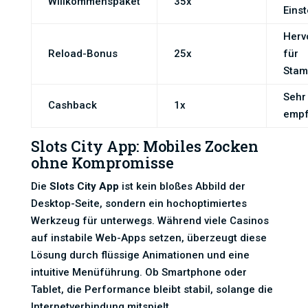
Willkommenspaket
35x
Einst
Herv
Reload-Bonus
25x
für
Stam
Sehr
Cashback
1x
empf
Slots City App: Mobiles Zocken
ohne Kompromisse
Die
Slots City App
ist kein bloßes Abbild der
Desktop-Seite, sondern ein hochoptimiertes
Werkzeug für unterwegs. Während viele Casinos
auf instabile Web-Apps setzen, überzeugt diese
Lösung durch flüssige Animationen und eine
intuitive Menüführung. Ob Smartphone oder
Tablet, die Performance bleibt stabil, solange die
Internetverbindung mitspielt.