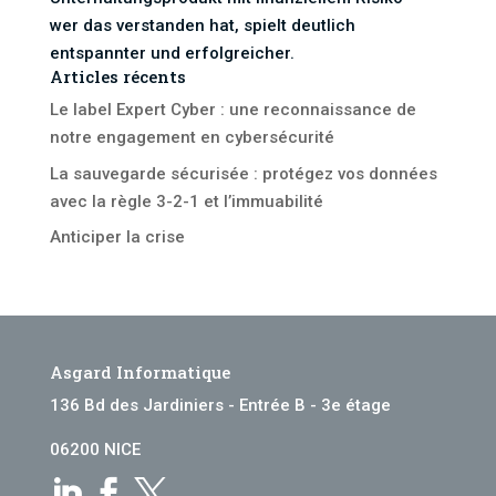
wer das verstanden hat, spielt deutlich
entspannter und erfolgreicher.
Articles récents
Le label Expert Cyber : une reconnaissance de
notre engagement en cybersécurité
La sauvegarde sécurisée : protégez vos données
avec la règle 3-2-1 et l’immuabilité
Anticiper la crise
Asgard Informatique
136 Bd des Jardiniers - Entrée B - 3e étage
06200 NICE


