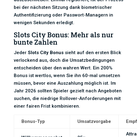
bei der nächsten Sitzung dank biometrischer
Authentifizierung oder Passwort-Managern in
wenigen Sekunden erledigt.
Slots City Bonus: Mehr als nur
bunte Zahlen
Jeder
Slots City Bonus
sieht auf den ersten Blick
verlockend aus, doch die Umsatzbedingungen
entscheiden über den wahren Wert. Ein 200%
Bonus ist wertlos, wenn Sie ihn 60-mal umsetzen
müssen, bevor eine Auszahlung möglich ist. Im
Jahr 2026 sollten Spieler gezielt nach Angeboten
suchen, die niedrige Rollover-Anforderungen mit
einer fairen Frist kombinieren.
Bonus-Typ
Umsatzvorgabe
Empf
Attra