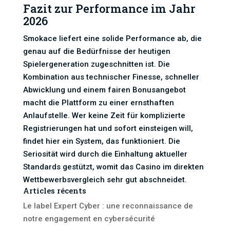
Fazit zur Performance im Jahr
2026
Smokace liefert eine solide Performance ab, die
genau auf die Bedürfnisse der heutigen
Spielergeneration zugeschnitten ist. Die
Kombination aus technischer Finesse, schneller
Abwicklung und einem fairen Bonusangebot
macht die Plattform zu einer ernsthaften
Anlaufstelle. Wer keine Zeit für komplizierte
Registrierungen hat und sofort einsteigen will,
findet hier ein System, das funktioniert. Die
Seriosität wird durch die Einhaltung aktueller
Standards gestützt, womit das Casino im direkten
Wettbewerbsvergleich sehr gut abschneidet.
Articles récents
Le label Expert Cyber : une reconnaissance de
notre engagement en cybersécurité