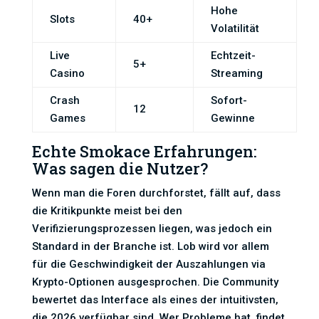
Hohe
Slots
40+
Volatilität
Live
Echtzeit-
5+
Casino
Streaming
Crash
Sofort-
12
Games
Gewinne
Echte Smokace Erfahrungen:
Was sagen die Nutzer?
Wenn man die Foren durchforstet, fällt auf, dass
die Kritikpunkte meist bei den
Verifizierungsprozessen liegen, was jedoch ein
Standard in der Branche ist. Lob wird vor allem
für die Geschwindigkeit der Auszahlungen via
Krypto-Optionen ausgesprochen. Die Community
bewertet das Interface als eines der intuitivsten,
die 2026 verfügbar sind. Wer Probleme hat, findet