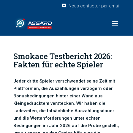
Nous contacter par email
Smokace Testbericht 2026:
Fakten für echte Spieler
Jeder dritte Spieler verschwendet seine Zeit mit
Plattformen, die Auszahlungen verzögern oder
Bonusbedingungen hinter einer Wand aus
Kleingedrucktem verstecken. Wir haben die
Ladezeiten, die tatsächliche Auszahlungsdauer
und die Wettanforderungen unter echten
Bedingungen im Jahr 2026 auf die Probe gestellt,