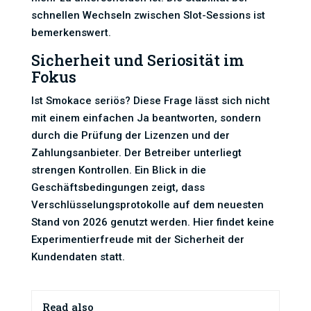
schnellen Wechseln zwischen Slot-Sessions ist
bemerkenswert.
Sicherheit und Seriosität im
Fokus
Ist Smokace seriös? Diese Frage lässt sich nicht
mit einem einfachen Ja beantworten, sondern
durch die Prüfung der Lizenzen und der
Zahlungsanbieter. Der Betreiber unterliegt
strengen Kontrollen. Ein Blick in die
Geschäftsbedingungen zeigt, dass
Verschlüsselungsprotokolle auf dem neuesten
Stand von 2026 genutzt werden. Hier findet keine
Experimentierfreude mit der Sicherheit der
Kundendaten statt.
Read also