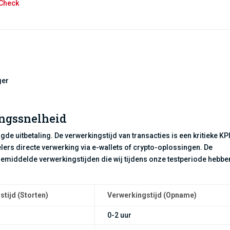
 Check
ger
ingssnelheid
gde uitbetaling. De verwerkingstijd van transacties is een kritieke KP
lers directe verwerking via e-wallets of crypto-oplossingen. De
gemiddelde verwerkingstijden die wij tijdens onze testperiode hebbe
tijd (Storten)
Verwerkingstijd (Opname)
0-2 uur