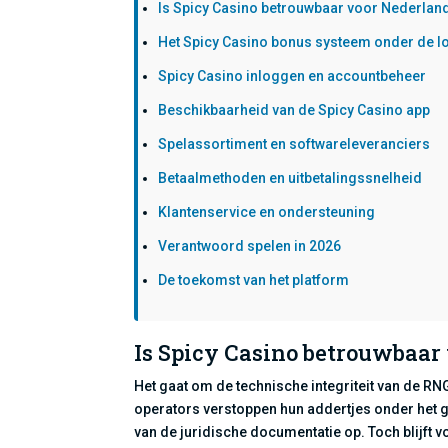
Is Spicy Casino betrouwbaar voor Nederlan
Het Spicy Casino bonus systeem onder de l
Spicy Casino inloggen en accountbeheer
Beschikbaarheid van de Spicy Casino app
Spelassortiment en softwareleveranciers
Betaalmethoden en uitbetalingssnelheid
Klantenservice en ondersteuning
Verantwoord spelen in 2026
De toekomst van het platform
Is Spicy Casino betrouwbaar
Het gaat om de technische integriteit van de R
operators verstoppen hun addertjes onder het gra
van de juridische documentatie op. Toch blijft v