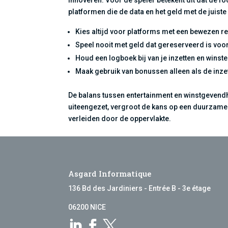
innoveren. Voor de speler betekent dit dat de fo
platformen die de data en het geld met de juist
Kies altijd voor platforms met een bewezen re
Speel nooit met geld dat gereserveerd is voor
Houd een logboek bij van je inzetten en winste
Maak gebruik van bonussen alleen als de inzet
De balans tussen entertainment en winstgevendhei
uiteengezet, vergroot de kans op een duurzame en 
verleiden door de oppervlakte.
Asgard Informatique
136 Bd des Jardiniers - Entrée B - 3e étage
06200 NICE


