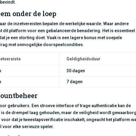
bevindt.
eem onder de loep
maar de inzetvereisten bepalen de werkelijke waarde. Waar andere
st dit platform voor een gebalanceerde benadering. Het is essentiee
at je een storting doet. Vaak is een lagere bonus met soepele
drag met onmogelijke doorspeelcondities.
zetvereiste
Geldigheidsduur
x
30 dagen
x
7 dagen
countbeheer
voor gebruikers. Een stroeve interface of trage authenticatie kan de
no is de drempel laag gehouden, maar de veiligheid wordt gewaarbor
jd voor dat je tweestapsverificatie inschakelt, ongeacht het platform w
l voor elke serieuze speler.