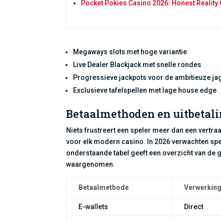
Pocket Pokies Casino 2026: Honest Reality
Megaways slots met hoge variantie
Live Dealer Blackjack met snelle rondes
Progressieve jackpots voor de ambitieuze ja
Exclusieve tafelspellen met lage house edge
Betaalmethoden en uitbetal
Niets frustreert een speler meer dan een vertraa
voor elk modern casino. In 2026 verwachten spe
onderstaande tabel geeft een overzicht van de 
waargenomen.
Betaalmethode
Verwerkings
E-wallets
Direct