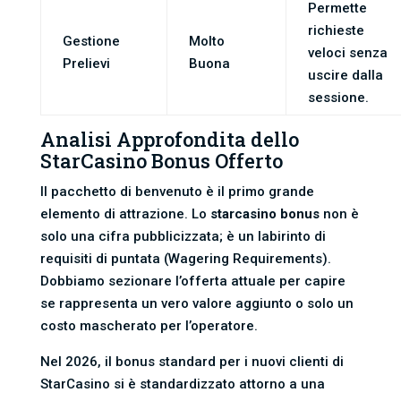
Permette
richieste
Gestione
Molto
veloci senza
Prelievi
Buona
uscire dalla
sessione.
Analisi Approfondita dello
StarCasino Bonus Offerto
Il pacchetto di benvenuto è il primo grande
elemento di attrazione. Lo
starcasino bonus
non è
solo una cifra pubblicizzata; è un labirinto di
requisiti di puntata (Wagering Requirements).
Dobbiamo sezionare l’offerta attuale per capire
se rappresenta un vero valore aggiunto o solo un
costo mascherato per l’operatore.
Nel 2026, il bonus standard per i nuovi clienti di
StarCasino si è standardizzato attorno a una