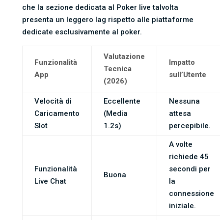
che la sezione dedicata al Poker live talvolta
presenta un leggero lag rispetto alle piattaforme
dedicate esclusivamente al poker.
Valutazione
Funzionalità
Impatto
Tecnica
App
sull’Utente
(2026)
Velocità di
Eccellente
Nessuna
Caricamento
(Media
attesa
Slot
1.2s)
percepibile.
A volte
richiede 45
Funzionalità
secondi per
Buona
Live Chat
la
connessione
iniziale.