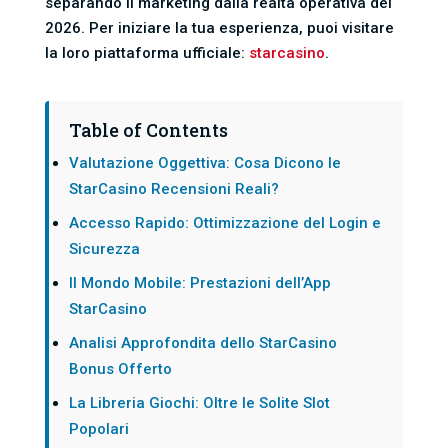
separando il marketing dalla realtà operativa del
2026. Per iniziare la tua esperienza, puoi visitare
la loro piattaforma ufficiale:
starcasino
.
Table of Contents
Valutazione Oggettiva: Cosa Dicono le
StarCasino Recensioni Reali?
Accesso Rapido: Ottimizzazione del Login e
Sicurezza
Il Mondo Mobile: Prestazioni dell’App
StarCasino
Analisi Approfondita dello StarCasino
Bonus Offerto
La Libreria Giochi: Oltre le Solite Slot
Popolari