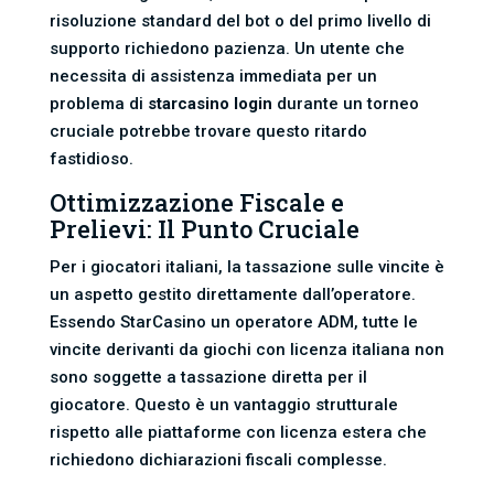
risoluzione standard del bot o del primo livello di
supporto richiedono pazienza. Un utente che
necessita di assistenza immediata per un
problema di
starcasino login
durante un torneo
cruciale potrebbe trovare questo ritardo
fastidioso.
Ottimizzazione Fiscale e
Prelievi: Il Punto Cruciale
Per i giocatori italiani, la tassazione sulle vincite è
un aspetto gestito direttamente dall’operatore.
Essendo StarCasino un operatore ADM, tutte le
vincite derivanti da giochi con licenza italiana non
sono soggette a tassazione diretta per il
giocatore. Questo è un vantaggio strutturale
rispetto alle piattaforme con licenza estera che
richiedono dichiarazioni fiscali complesse.