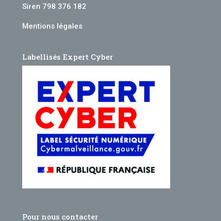
Siren 798 376 182
Mentions légales
Labellisés Expert Cyber
Pour nous contacter