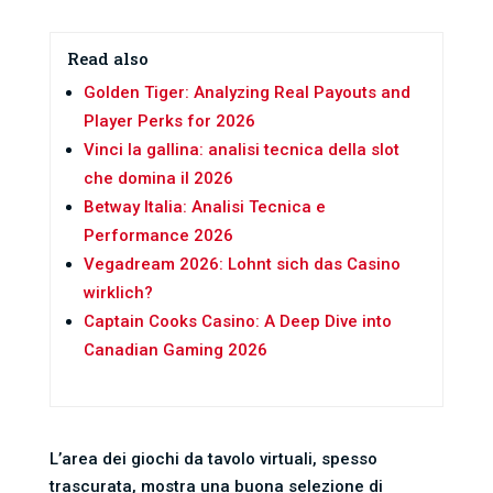
Read also
Golden Tiger: Analyzing Real Payouts and
Player Perks for 2026
Vinci la gallina: analisi tecnica della slot
che domina il 2026
Betway Italia: Analisi Tecnica e
Performance 2026
Vegadream 2026: Lohnt sich das Casino
wirklich?
Captain Cooks Casino: A Deep Dive into
Canadian Gaming 2026
L’area dei giochi da tavolo virtuali, spesso
trascurata, mostra una buona selezione di