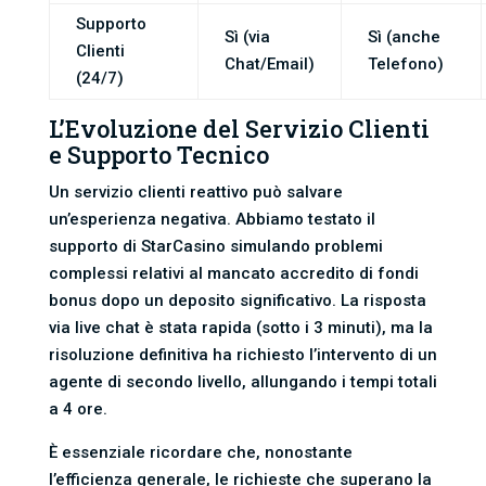
Supporto
Sì (via
Sì (anche
Clienti
Chat/Email)
Telefono)
(24/7)
L’Evoluzione del Servizio Clienti
e Supporto Tecnico
Un servizio clienti reattivo può salvare
un’esperienza negativa. Abbiamo testato il
supporto di StarCasino simulando problemi
complessi relativi al mancato accredito di fondi
bonus dopo un deposito significativo. La risposta
via live chat è stata rapida (sotto i 3 minuti), ma la
risoluzione definitiva ha richiesto l’intervento di un
agente di secondo livello, allungando i tempi totali
a 4 ore.
È essenziale ricordare che, nonostante
l’efficienza generale, le richieste che superano la