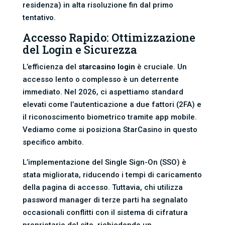
residenza) in alta risoluzione fin dal primo
tentativo.
Accesso Rapido: Ottimizzazione
del Login e Sicurezza
L’efficienza del
starcasino login
è cruciale. Un
accesso lento o complesso è un deterrente
immediato. Nel 2026, ci aspettiamo standard
elevati come l’autenticazione a due fattori (2FA) e
il riconoscimento biometrico tramite app mobile.
Vediamo come si posiziona StarCasino in questo
specifico ambito.
L’implementazione del Single Sign-On (SSO) è
stata migliorata, riducendo i tempi di caricamento
della pagina di accesso. Tuttavia, chi utilizza
password manager di terze parti ha segnalato
occasionali conflitti con il sistema di cifratura