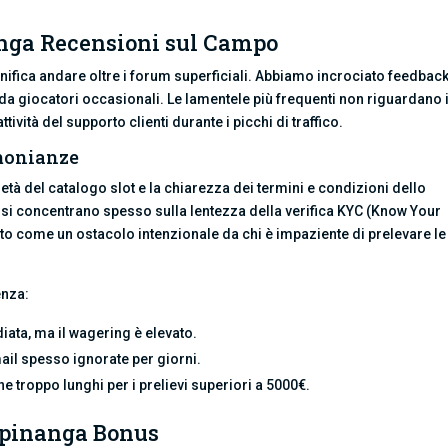
anga Recensioni sul Campo
nifica andare oltre i forum superficiali. Abbiamo incrociato feedbac
 da giocatori occasionali. Le lamentele più frequenti non riguardano i
tività del supporto clienti durante i picchi di traffico.
imonianze
età del catalogo slot e la chiarezza dei termini e condizioni dello
che si concentrano spesso sulla lentezza della verifica KYC (Know Your
 come un ostacolo intenzionale da chi è impaziente di prelevare le
enza:
ta, ma il wagering è elevato.
mail spesso ignorate per giorni.
 troppo lunghi per i prelievi superiori a 5000€.
 Spinanga Bonus