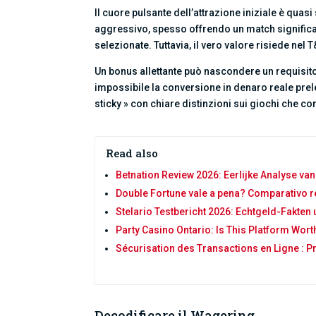
Il cuore pulsante dell’attrazione iniziale è qua
aggressivo, spesso offrendo un match significat
selezionate. Tuttavia, il vero valore risiede nel 
Un bonus allettante può nascondere un requisi
impossibile la conversione in denaro reale prele
sticky » con chiare distinzioni sui giochi che co
Read also
Betnation Review 2026: Eerlijke Analyse van
Double Fortune vale a pena? Comparativo r
Stelario Testbericht 2026: Echtgeld-Fakten
Party Casino Ontario: Is This Platform Wort
Sécurisation des Transactions en Ligne : 
Decodificare il Wagering