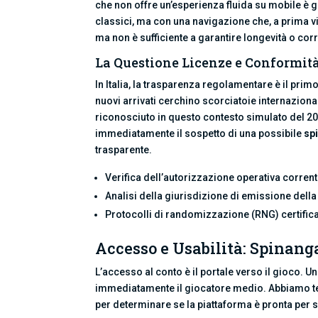
che non offre un’esperienza fluida su mobile è g
classici, ma con una navigazione che, a prima vis
ma non è sufficiente a garantire longevità o cor
La Questione Licenze e Conformi
In Italia, la trasparenza regolamentare è il prim
nuovi arrivati cerchino scorciatoie internazional
riconosciuto in questo contesto simulato del 2
immediatamente il sospetto di una possibile
sp
trasparente.
Verifica dell’autorizzazione operativa corrent
Analisi della giurisdizione di emissione della
Protocolli di randomizzazione (RNG) certificati
Accesso e Usabilità: Spinang
L’accesso al conto è il portale verso il gioco. 
immediatamente il giocatore medio. Abbiamo tes
per determinare se la piattaforma è pronta per se