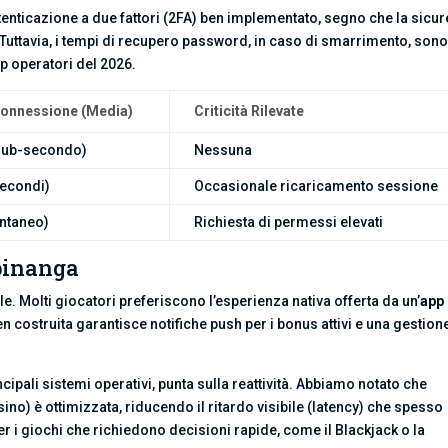
utenticazione a due fattori (2FA) ben implementato, segno che la sicu
 Tuttavia, i tempi di recupero password, in caso di smarrimento, son
op operatori del 2026.
 Connessione (Media)
Criticità Rilevate
(Sub-secondo)
Nessuna
secondi)
Occasionale ricaricamento sessione
antaneo)
Richiesta di permessi elevati
Spinanga
. Molti giocatori preferiscono l’esperienza nativa offerta da un’
app
n costruita garantisce notifiche push per i bonus attivi e una gestion
ncipali sistemi operativi, punta sulla reattività. Abbiamo notato che
sino) è ottimizzata, riducendo il ritardo visibile (latency) che spesso
er i giochi che richiedono decisioni rapide, come il Blackjack o la