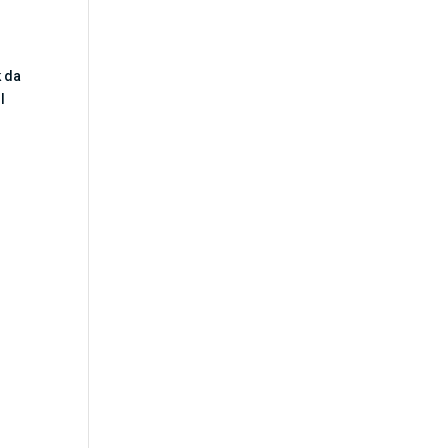
k da
l