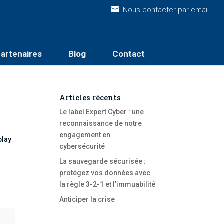
Nous contacter par email
artenaires
Blog
Contact
Articles récents
Le label Expert Cyber : une
reconnaissance de notre
engagement en
play
cybersécurité
La sauvegarde sécurisée :
e
protégez vos données avec
la règle 3-2-1 et l’immuabilité
Anticiper la crise