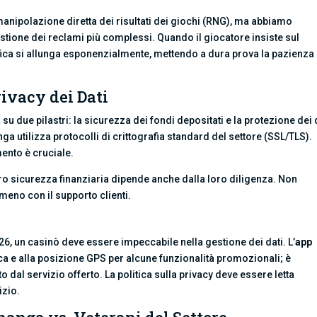
manipolazione diretta dei risultati dei giochi (RNG), ma abbiamo
stione dei reclami più complessi. Quando il giocatore insiste sul
rifica si allunga esponenzialmente, mettendo a dura prova la pazienza
rivacy dei Dati
 su due pilastri: la sicurezza dei fondi depositati e la protezione dei 
ga utilizza protocolli di crittografia standard del settore (SSL/TLS).
mento è cruciale.
oro sicurezza finanziaria dipende anche dalla loro diligenza. Non
eno con il supporto clienti.
6, un casinò deve essere impeccabile nella gestione dei dati. L’
app
ca e alla posizione GPS per alcune funzionalità promozionali; è
o dal servizio offerto. La politica sulla privacy deve essere letta
izio.