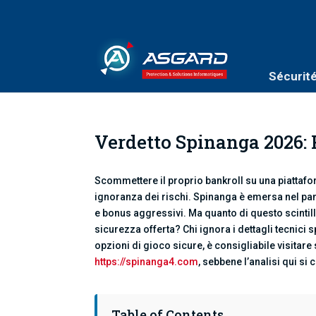
Sécurit
Verdetto Spinanga 2026: R
Scommettere il proprio bankroll su una piattafor
ignoranza dei rischi. Spinanga è emersa nel p
e bonus aggressivi. Ma quanto di questo scintilli
sicurezza offerta? Chi ignora i dettagli tecnici 
opzioni di gioco sicure, è consigliabile visitare
https://spinanga4.com
, sebbene l’analisi qui si
Table of Contents