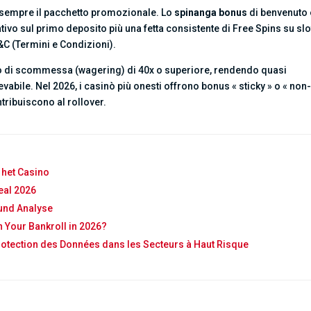
si sempre il pacchetto promozionale. Lo
spinanga bonus
di benvenuto 
ivo sul primo deposito più una fetta consistente di Free Spins su slo
T&C (Termini e Condizioni).
to di scommessa (wagering) di 40x o superiore, rendendo quasi
vabile. Nel 2026, i casinò più onesti offrono bonus « sticky » o « non
ntribuiscono al rollover.
 het Casino
eal 2026
 und Analyse
h Your Bankroll in 2026?
Protection des Données dans les Secteurs à Haut Risque