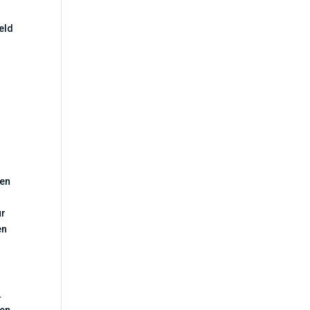
eld
gen
ur
en
.