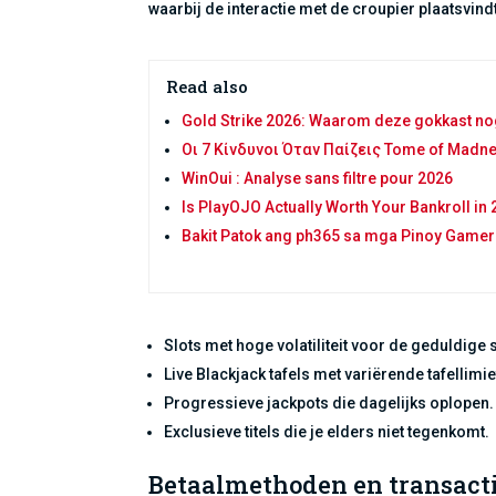
waarbij de interactie met de croupier plaatsvind
Read also
Gold Strike 2026: Waarom deze gokkast no
Οι 7 Κίνδυνοι Όταν Παίζεις Tome of Madne
WinOui : Analyse sans filtre pour 2026
Is PlayOJO Actually Worth Your Bankroll in
Bakit Patok ang ph365 sa mga Pinoy Game
Slots met hoge volatiliteit voor de geduldige 
Live Blackjack tafels met variërende tafellimie
Progressieve jackpots die dagelijks oplopen.
Exclusieve titels die je elders niet tegenkomt.
Betaalmethoden en transact