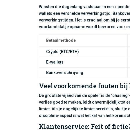
Winsten die dagenlang vaststaan in een « pending
wallets een versnelde verwerkingstijd. Bankove
verwerkingstijden. Het is cruciaal om bij je ee
voorkomt dat je opname wordt bevroren voor e
Betaalmethode
Crypto (BTC/ETH)
E-wallets
Bankoverschrijving
Veelvoorkomende fouten bij
De grootste vijand van de speler is de ‘chasing’
verlies goed te maken, leidt onvermijdelijk tot 
limiet. Als je dagelijkse limiet bereikt is, sluit
discipline-aspect is wat het kaf van het koren sc
Klantenservice: Feit of fictie