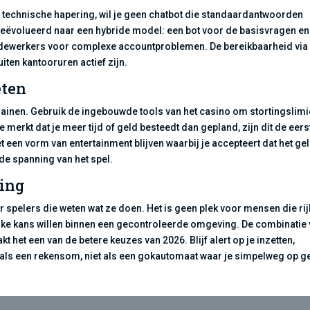
 technische hapering, wil je geen chatbot die standaardantwoorden
6 geëvolueerd naar een hybride model: een bot voor de basisvragen en
dewerkers voor complexe accountproblemen. De bereikbaarheid via 
uiten kantooruren actief zijn.
eten
rainen. Gebruik de ingebouwde tools van het casino om stortingslimi
 je merkt dat je meer tijd of geld besteedt dan gepland, zijn dit de eers
 een vorm van entertainment blijven waarbij je accepteert dat het ge
or de spanning van het spel.
ring
r spelers die weten wat ze doen. Het is geen plek voor mensen die rij
jke kans willen binnen een gecontroleerde omgeving. De combinatie
 het een van de betere keuzes van 2026. Blijf alert op je inzetten,
m als een rekensom, niet als een gokautomaat waar je simpelweg op g