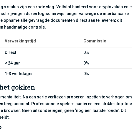
 » status zijn een rode vlag. Voltslot hanteert voor cryptovaluta en e
rschrijvingen duren logischerwijs langer vanwege de interbancaire
rste opname alle gevraagde documenten direct aan te leveren; dit
en handmatige controle.
Verwerkingstijd
Commissie
Direct
0%
< 24 uur
0%
1-3 werkdagen
0%
 het gokken
-mentaliteit. Na een serie verliezen proberen inzetten te verhogen om
een leeg account. Professionele spelers hanteren een strikte stop-los
 je de browser. Geen uitzonderingen, geen ‘nog één laatste ronde’. Dit
heidt.
?