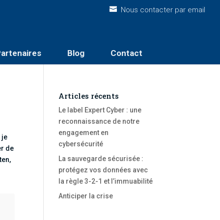
Nous contacter par email
artenaires
Blog
Contact
Articles récents
Le label Expert Cyber : une
reconnaissance de notre
engagement en
 je
cybersécurité
er de
La sauvegarde sécurisée :
ten,
protégez vos données avec
la règle 3-2-1 et l’immuabilité
Anticiper la crise