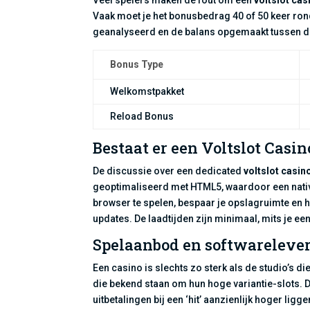
Veel spelers maken de fout om een
voltslot ca
Vaak moet je het bonusbedrag 40 of 50 keer ron
geanalyseerd en de balans opgemaakt tussen de
Bonus Type
Welkomstpakket
Reload Bonus
Bestaat er een Voltslot Casin
De discussie over een dedicated
voltslot casin
geoptimaliseerd met HTML5, waardoor een native
browser te spelen, bespaar je opslagruimte en h
updates. De laadtijden zijn minimaal, mits je een
Spelaanbod en softwareleve
Een casino is slechts zo sterk als de studio’s die
die bekend staan om hun hoge variantie-slots. Di
uitbetalingen bij een ‘hit’ aanzienlijk hoger ligg