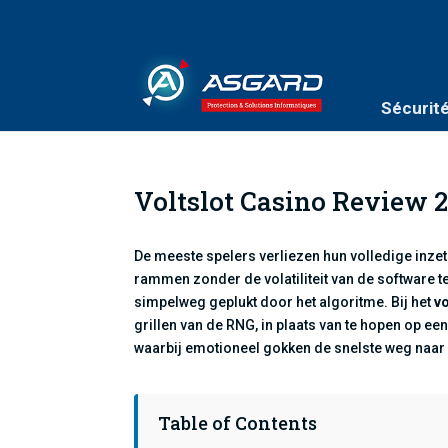
Sécurit
Voltslot Casino Review 
De meeste spelers verliezen hun volledige inzet
rammen zonder de volatiliteit van de software te
simpelweg geplukt door het algoritme. Bij het
vo
grillen van de RNG, in plaats van te hopen op een
waarbij emotioneel gokken de snelste weg naar
Table of Contents