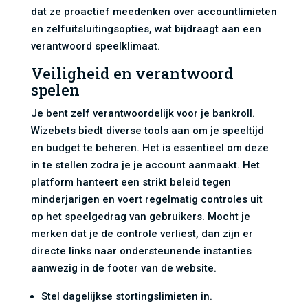
dat ze proactief meedenken over accountlimieten
en zelfuitsluitingsopties, wat bijdraagt aan een
verantwoord speelklimaat.
Veiligheid en verantwoord
spelen
Je bent zelf verantwoordelijk voor je bankroll.
Wizebets biedt diverse tools aan om je speeltijd
en budget te beheren. Het is essentieel om deze
in te stellen zodra je je account aanmaakt. Het
platform hanteert een strikt beleid tegen
minderjarigen en voert regelmatig controles uit
op het speelgedrag van gebruikers. Mocht je
merken dat je de controle verliest, dan zijn er
directe links naar ondersteunende instanties
aanwezig in de footer van de website.
Stel dagelijkse stortingslimieten in.