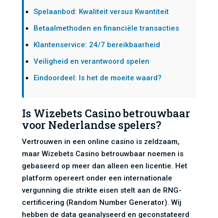
Spelaanbod: Kwaliteit versus Kwantiteit
Betaalmethoden en financiële transacties
Klantenservice: 24/7 bereikbaarheid
Veiligheid en verantwoord spelen
Eindoordeel: Is het de moeite waard?
Is Wizebets Casino betrouwbaar
voor Nederlandse spelers?
Vertrouwen in een online casino is zeldzaam,
maar Wizebets Casino betrouwbaar noemen is
gebaseerd op meer dan alleen een licentie. Het
platform opereert onder een internationale
vergunning die strikte eisen stelt aan de RNG-
certificering (Random Number Generator). Wij
hebben de data geanalyseerd en geconstateerd