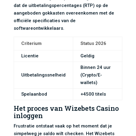
dat de uitbetalingspercentages (RTP) op de
aangeboden gokkasten overeenkomen met de
officiële specificaties van de
softwareontwikkelaars.
Criterium
Status 2026
Licentie
Geldig
Binnen 24 uur
Uitbetalingssnelheid
(Crypto/E-
wallets)
Spelaanbod
+4500 titels
Het proces van Wizebets Casino
inloggen
Frustratie ontstaat vaak op het moment dat je
simpelweg je saldo wilt checken. Het Wizebets