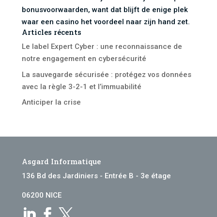
bonusvoorwaarden, want dat blijft de enige plek
waar een casino het voordeel naar zijn hand zet.
Articles récents
Le label Expert Cyber : une reconnaissance de
notre engagement en cybersécurité
La sauvegarde sécurisée : protégez vos données
avec la règle 3-2-1 et l’immuabilité
Anticiper la crise
Asgard Informatique
136 Bd des Jardiniers - Entrée B - 3e étage
06200 NICE


