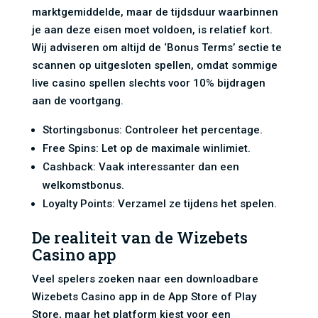
marktgemiddelde, maar de tijdsduur waarbinnen
je aan deze eisen moet voldoen, is relatief kort.
Wij adviseren om altijd de ‘Bonus Terms’ sectie te
scannen op uitgesloten spellen, omdat sommige
live casino spellen slechts voor 10% bijdragen
aan de voortgang.
Stortingsbonus: Controleer het percentage.
Free Spins: Let op de maximale winlimiet.
Cashback: Vaak interessanter dan een
welkomstbonus.
Loyalty Points: Verzamel ze tijdens het spelen.
De realiteit van de Wizebets
Casino app
Veel spelers zoeken naar een downloadbare
Wizebets Casino app in de App Store of Play
Store, maar het platform kiest voor een