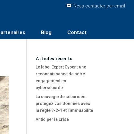
Nous contacter par email
artenaires
Blog
Contact
Articles récents
Le label Expert Cyber : une
reconnaissance de notre
engagement en
cybersécurité
La sauvegarde sécurisée :
protégez vos données avec
la règle 3-2-1 et l’immuabilité
Anticiper la crise