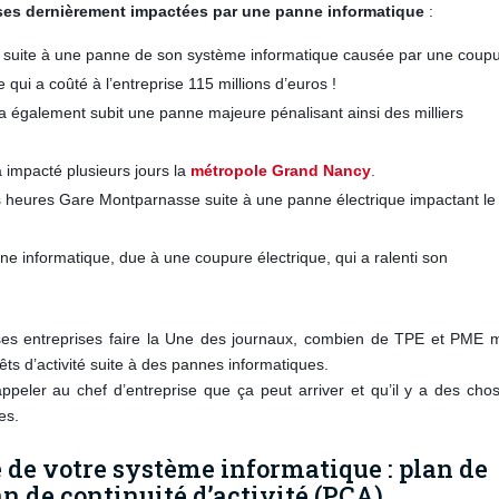
ses dernièrement impactées par une panne informatique
:
rrêt suite à une panne de son système informatique causée par une coup
 qui a coûté à l’entreprise 115 millions d’euros !
a également subit une panne majeure pénalisant ainsi des milliers
 impacté plusieurs jours la
métropole Grand Nancy
.
urs heures Gare Montparnasse suite à une panne électrique impactant le
e informatique, due à une coupure électrique, qui a ralenti son
es entreprises faire la Une des journaux, combien de TPE et PME 
ts d’activité suite à des pannes informatiques.
ppeler au chef d’entreprise que ça peut arriver et qu’il y a des cho
es.
de votre système informatique : plan de
an de continuité d’activité (PCA)