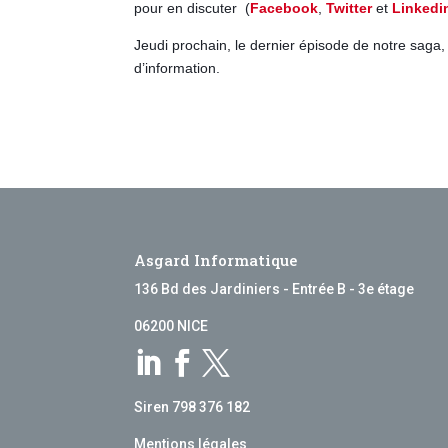
pour en discuter
(
Facebook
,
Twitter
et
Linkedi
Jeudi prochain, le dernier épisode de notre saga
d’information.
Asgard Informatique
136 Bd des Jardiniers - Entrée B - 3e étage
06200 NICE



Siren 798 376 182
Mentions légales