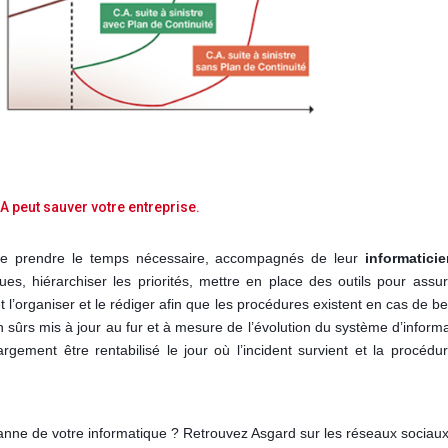
A peut sauver votre entreprise.
de prendre le temps nécessaire, accompagnés de leur
informatici
ues, hiérarchiser les priorités, mettre en place des outils pour assur
 et l’organiser et le rédiger afin que les procédures existent en cas de be
en sûrs mis à jour au fur et à mesure de l’évolution du système d’informa
 largement être rentabilisé le jour où l’incident survient et la procédu
anne de votre informatique ? Retrouvez Asgard sur les réseaux sociau