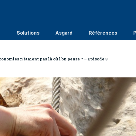
é
Solutions
Asgard
Références
P
conomies n’étaient pas là où l’on pense ? – Episode 3