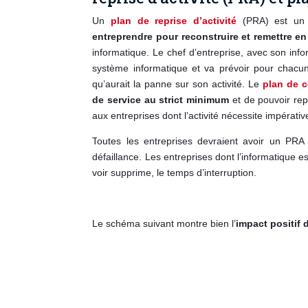
Un
plan de reprise d’activité
(PRA) est un 
entreprendre pour reconstruire et remettre e
informatique. Le chef d’entreprise, avec son infor
système informatique et va prévoir pour chacu
qu’aurait la panne sur son activité. Le
plan de c
de service au strict minimum
et de pouvoir repr
aux entreprises dont l’activité nécessite impérat
T
outes les entreprises devraient avoir un PR
défaillance. Les entreprises dont l’informatique es
voir supprime, le temps d’interruption.
Le schéma suivant montre bien l’
impact positif d