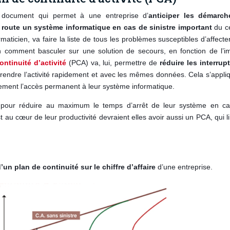
document qui permet à une entreprise d’
anticiper les démarch
n route un système informatique en cas de sinistre important
du c
maticien, va faire la liste de tous les problèmes susceptibles d’affecte
n comment basculer sur une solution de secours, en fonction de l’i
ontinuité d’activité
(PCA) va, lui, permettre de
réduire les interrup
endre l’activité
rapidement
et avec les mêmes données. Cela s’appli
ivement l’accès permanent à leur système informatique.
A pour réduire au maximum le temps d’arrêt de leur système en c
t au cœur de leur productivité devraient elles avoir aussi un PCA, qui li
’un plan de continuité sur le chiffre d’affaire
d’une entreprise.