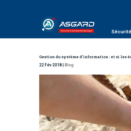
Sécurit
Gestion du système d’information : et si les é
22 Fév 2018
|
Blog