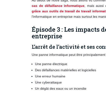
Au début de notre saga, nous avons vu comment
cas de défaillance informatique
, mais auss
grâce aux outils de travail de travail informa
l’informatique en entreprise mais surtout les maniè
Épisode 3 : Les impacts 
entreprise
L’arrêt de l’activité et ses co
Une panne informatique peut être principalement
Une panne électrique
Des défaillances matérielles et logicielles
Une erreur humaine
Une cyberattaque
Un dégât des eaux ou un incendie