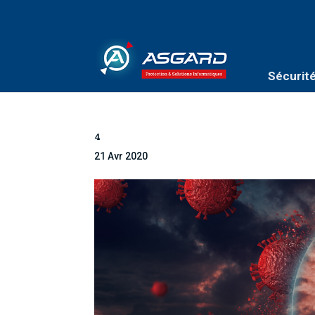
Sécurit
4
21 Avr 2020