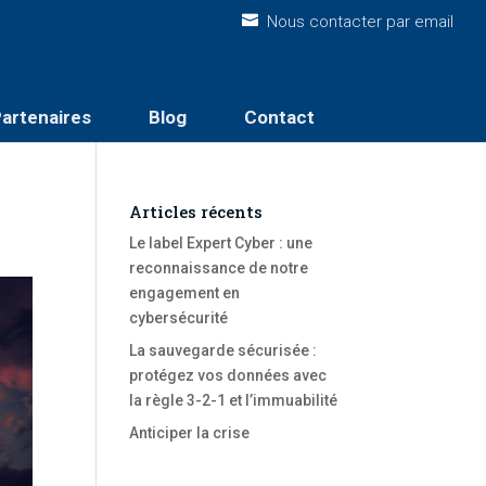
Nous contacter par email
artenaires
Blog
Contact
Articles récents
Le label Expert Cyber : une
reconnaissance de notre
engagement en
cybersécurité
La sauvegarde sécurisée :
protégez vos données avec
la règle 3-2-1 et l’immuabilité
Anticiper la crise