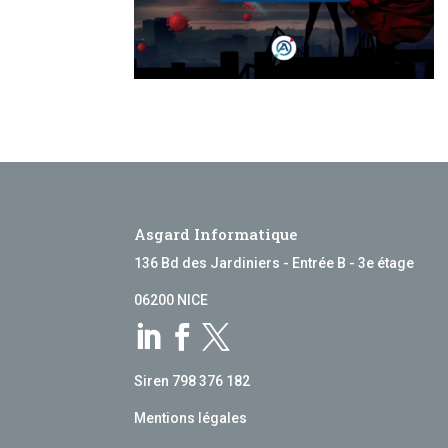
Asgard Informatique
136 Bd des Jardiniers - Entrée B - 3e étage
06200 NICE



Siren 798 376 182
Mentions légales