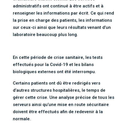
administratifs ont continué à être actifs et à
renseigner les informations par écrit. Ce qui rend
la prise en charge des patients, les informations
sur ceux-ci ainsi que leurs résultats venant d’un
laboratoire beaucoup plus long.
En cette période de crise sanitaire, les tests
effectués pour la Covid-19 et les bilans
biologiques externes ont été interrompu.
Certains patients ont dû être redirigés vers
d’autres structures hospitalières, le temps de
gérer cette crise. Une analyse précise de tous les
serveurs ainsi qu’une mise en route sécuritaire
doivent être effectués afin de redevenir à la
normale.