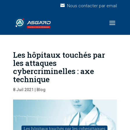
Nous contacter par email
Les hôpitaux touchés par
les attaques
cybercriminelles : axe
technique
8 Juil 2021
|
Blog