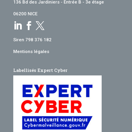
136 Bd des Jardiniers - Entrée B - 3e étage
06200 NICE



Siren 798 376 182
Mentions légales
Labellisés Expert Cyber