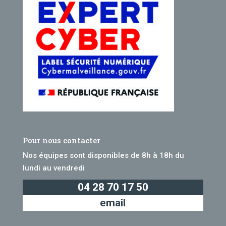
Pour nous contacter
Nos équipes sont disponibles de 8h à 18h du
lundi au vendredi
04 28 70 17 50
email