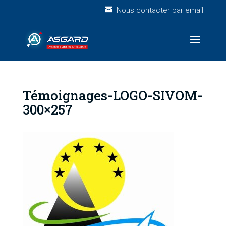
Nous contacter par email
Témoignages-LOGO-SIVOM-
300×257