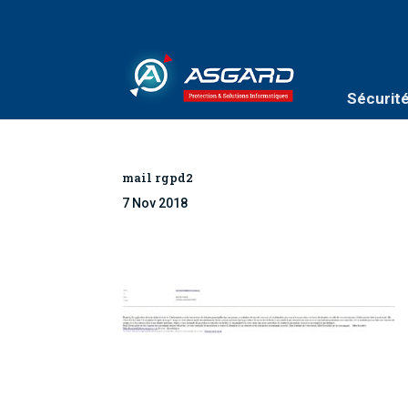
Sécurit
mail rgpd2
7 Nov 2018