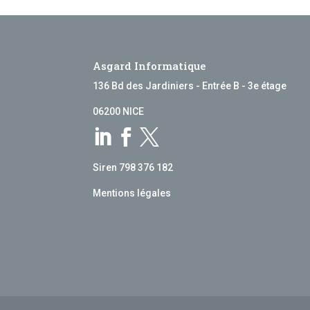
Asgard Informatique
136 Bd des Jardiniers - Entrée B - 3e étage
06200 NICE



Siren 798 376 182
Mentions légales