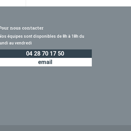
Pour nous contacter
Nos équipes sont disponibles de 8h à 18h du
lundi au vendredi
04 28 70 17 50
email