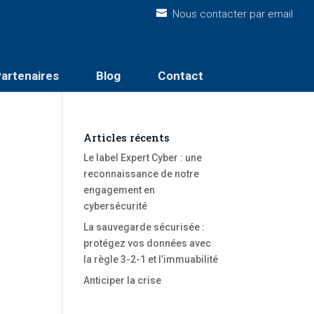
Nous contacter par email
artenaires
Blog
Contact
Articles récents
Le label Expert Cyber : une
reconnaissance de notre
engagement en
cybersécurité
La sauvegarde sécurisée :
protégez vos données avec
la règle 3-2-1 et l’immuabilité
Anticiper la crise