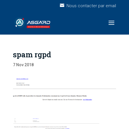
Nous contacter par email
spam rgpd
7 Nov 2018