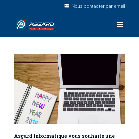
Nous contacter par email
Asgard Informatique vous souhaite une