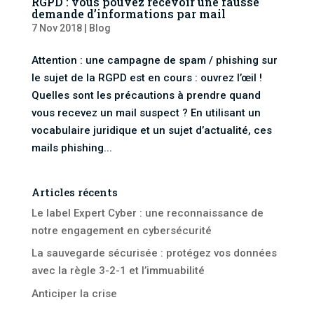
RGPD : vous pouvez recevoir une fausse
demande d’informations par mail
7 Nov 2018
|
Blog
Attention : une campagne de spam / phishing sur
le sujet de la RGPD est en cours : ouvrez l’œil !
Quelles sont les précautions à prendre quand
vous recevez un mail suspect ? En utilisant un
vocabulaire juridique et un sujet d’actualité, ces
mails phishing...
Articles récents
Le label Expert Cyber : une reconnaissance de
notre engagement en cybersécurité
La sauvegarde sécurisée : protégez vos données
avec la règle 3-2-1 et l’immuabilité
Anticiper la crise