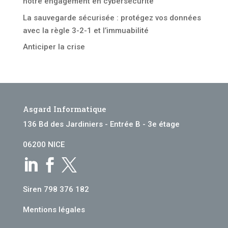
notre engagement en cybersécurité
La sauvegarde sécurisée : protégez vos données
avec la règle 3-2-1 et l’immuabilité
Anticiper la crise
Asgard Informatique
136 Bd des Jardiniers - Entrée B - 3e étage
06200 NICE



Siren 798 376 182
Mentions légales