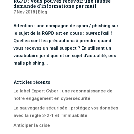
RGPD : vous pouvez recevoir une fausse
demande d’informations par mail
7 Nov 2018
|
Blog
Attention : une campagne de spam / phishing sur
le sujet de la RGPD est en cours : ouvrez l’œil !
Quelles sont les précautions à prendre quand
vous recevez un mail suspect ? En utilisant un
vocabulaire juridique et un sujet d’actualité, ces
mails phishing...
Articles récents
Le label Expert Cyber : une reconnaissance de
notre engagement en cybersécurité
La sauvegarde sécurisée : protégez vos données
avec la règle 3-2-1 et l’immuabilité
Anticiper la crise