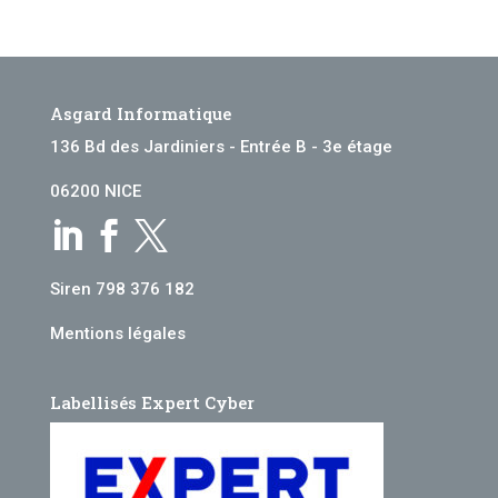
Asgard Informatique
136 Bd des Jardiniers - Entrée B - 3e étage
06200 NICE



Siren 798 376 182
Mentions légales
Labellisés Expert Cyber