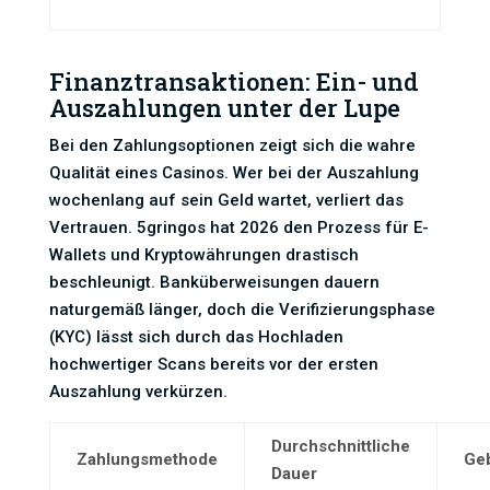
Finanztransaktionen: Ein- und
Auszahlungen unter der Lupe
Bei den Zahlungsoptionen zeigt sich die wahre
Qualität eines Casinos. Wer bei der Auszahlung
wochenlang auf sein Geld wartet, verliert das
Vertrauen. 5gringos hat 2026 den Prozess für E-
Wallets und Kryptowährungen drastisch
beschleunigt. Banküberweisungen dauern
naturgemäß länger, doch die Verifizierungsphase
(KYC) lässt sich durch das Hochladen
hochwertiger Scans bereits vor der ersten
Auszahlung verkürzen.
Durchschnittliche
Zahlungsmethode
Ge
Dauer