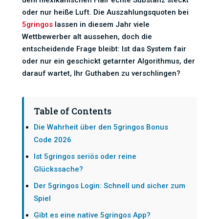
dem mexikanischen Flair echte Substanz steckt
oder nur heiße Luft. Die Auszahlungsquoten bei
5gringos
lassen in diesem Jahr viele
Wettbewerber alt aussehen, doch die
entscheidende Frage bleibt: Ist das System fair
oder nur ein geschickt getarnter Algorithmus, der
darauf wartet, Ihr Guthaben zu verschlingen?
Table of Contents
Die Wahrheit über den 5gringos Bonus
Code 2026
Ist 5gringos seriös oder reine
Glückssache?
Der 5gringos Login: Schnell und sicher zum
Spiel
Gibt es eine native 5gringos App?