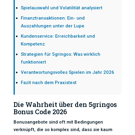
Spielauswahl und Volatilität analysiert
Finanztransaktionen: Ein- und
Auszahlungen unter der Lupe
Kundenservice: Erreichbarkeit und
Kompetenz
Strategien für 5gringos: Was wirklich
funktioniert
Verantwortungsvolles Spielen im Jahr 2026
Fazit nach dem Praxistest
Die Wahrheit über den 5gringos
Bonus Code 2026
Bonusangebote sind oft mit Bedingungen
verknüpft, die so komplex sind, dass sie kaum