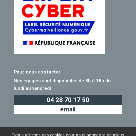
Pour nous contacter
Nos équipes sont disponibles de 8h à 18h du
lundi au vendredi
04 28 70 17 50
email
"Nous utilisons des cookies pour nous permettre de mieux