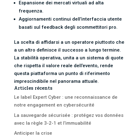
Espansione dei mercati virtuali ad alta
frequenza.
Aggiornamenti continui dell’interfaccia utente
basati sul feedback degli scommettitori pro.
La scelta di affidarsi a un operatore piuttosto che
a un altro definisce il successo a lungo termine.
La stabilità operativa, unita a un sistema di quote
che rispetta il valore reale dell’evento, rende
questa piattaforma un punto di riferimento
imprescindibile nel panorama attuale.
Articles récents
Le label Expert Cyber : une reconnaissance de
notre engagement en cybersécurité
La sauvegarde sécurisée : protégez vos données
avec la règle 3-2-1 et l’immuabilité
Anticiper la crise