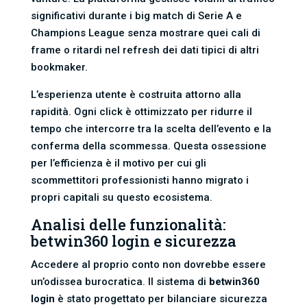
significativi durante i big match di Serie A e
Champions League senza mostrare quei cali di
frame o ritardi nel refresh dei dati tipici di altri
bookmaker.
L’esperienza utente è costruita attorno alla
rapidità. Ogni click è ottimizzato per ridurre il
tempo che intercorre tra la scelta dell’evento e la
conferma della scommessa. Questa ossessione
per l’efficienza è il motivo per cui gli
scommettitori professionisti hanno migrato i
propri capitali su questo ecosistema.
Analisi delle funzionalità:
betwin360 login e sicurezza
Accedere al proprio conto non dovrebbe essere
un’odissea burocratica. Il sistema di
betwin360
login
è stato progettato per bilanciare sicurezza