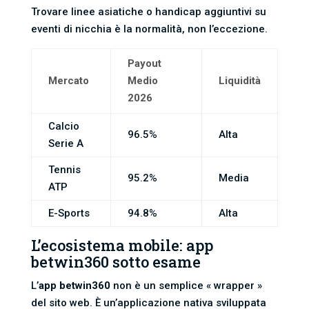
Trovare linee asiatiche o handicap aggiuntivi su
eventi di nicchia è la normalità, non l’eccezione.
Payout
Mercato
Medio
Liquidità
2026
Calcio
96.5%
Alta
Serie A
Tennis
95.2%
Media
ATP
E-Sports
94.8%
Alta
L’ecosistema mobile: app
betwin360 sotto esame
L’
app betwin360
non è un semplice « wrapper »
del sito web. È un’applicazione nativa sviluppata