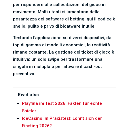
per rispondere alle sollecitazioni del gioco in
movimento. Molti utenti si lamentano della
pesantezza dei software di betting; qui il codice è
snello, pulito e privo di bloatware inutile.
Testando l’applicazione su diversi dispositivi, dai
top di gamma ai modelli economici, la reattività
rimane costante. La gestione del ticket di gioco è
intuitiva: un solo swipe per trasformare una
singola in multipla o per attivare il cash-out
preventivo.
Read also
Playfina im Test 2026: Fakten für echte
Spieler
IceCasino im Praxistest: Lohnt sich der
Einstieg 2026?