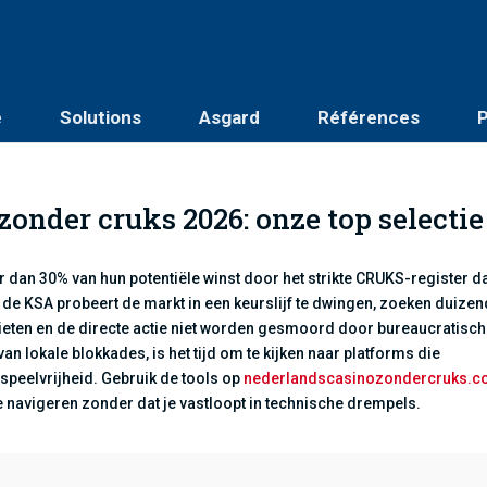
é
Solutions
Asgard
Références
P
zonder cruks 2026: onze top selectie
dan 30% van hun potentiële winst door het strikte CRUKS-register d
jl de KSA probeert de markt in een keurslijf te dwingen, zoeken duize
imieten en de directe actie niet worden gesmoord door bureaucratisc
van lokale blokkades, is het tijd om te kijken naar platforms die
speelvrijheid. Gebruik de tools op
nederlandscasinozondercruks.
 navigeren zonder dat je vastloopt in technische drempels.