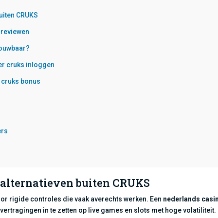
buiten CRUKS
 reviewen
rouwbaar?
er cruks inloggen
r cruks bonus
ers
 alternatieven buiten CRUKS
r rigide controles die vaak averechts werken. Een
nederlands casi
rtragingen in te zetten op live games en slots met hoge volatiliteit.