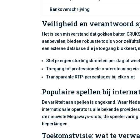
Bankoverschrijving
Veiligheid en verantwoord s
Het is een misverstand dat gokken buiten CRUKS
aanbevelen, bieden robuuste tools voor zelfuitslu
een externe database die je toegang blokkeert, 
Stel je eigen stortingslimieten per dag of week
Toegang tot professionele ondersteuning via 
Transparante RTP-percentages bij elke slot
Populaire spellen bij intern
De variëteit aan spellen is ongekend. Waar Ned
internationale operators alle bekende providers
de nieuwste Megaways-slots; de speelervaring i
beperkingen.
Toekomstvisie: wat te verwa