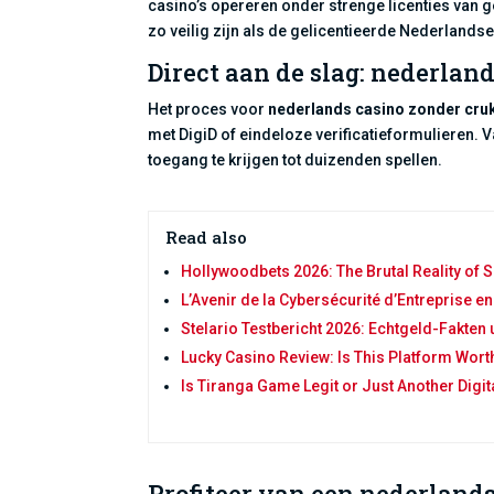
casino’s opereren onder strenge licenties van
zo veilig zijn als de gelicentieerde Nederland
Direct aan de slag: nederlan
Het proces voor
nederlands casino zonder cru
met DigiD of eindeloze verificatieformulieren. 
toegang te krijgen tot duizenden spellen.
Read also
Hollywoodbets 2026: The Brutal Reality of 
L’Avenir de la Cybersécurité d’Entreprise en
Stelario Testbericht 2026: Echtgeld-Fakten
Lucky Casino Review: Is This Platform Wort
Is Tiranga Game Legit or Just Another Digit
Profiteer van een nederland