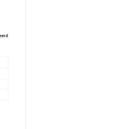
seerd