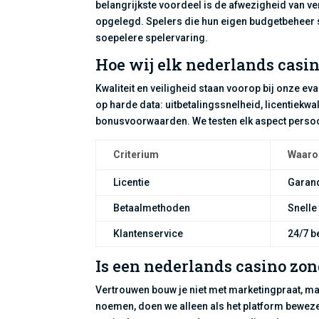
belangrijkste voordeel is de afwezigheid van ve
opgelegd. Spelers die hun eigen budgetbeheer s
soepelere spelervaring.
Hoe wij elk nederlands casi
Kwaliteit en veiligheid staan voorop bij onze ev
op harde data: uitbetalingssnelheid, licentiekwa
bonusvoorwaarden. We testen elk aspect persoonli
Criterium
Waarom
Licentie
Garand
Betaalmethoden
Snelle
Klantenservice
24/7 b
Is een nederlands casino zo
Vertrouwen bouw je niet met marketingpraat, ma
noemen, doen we alleen als het platform bewezen