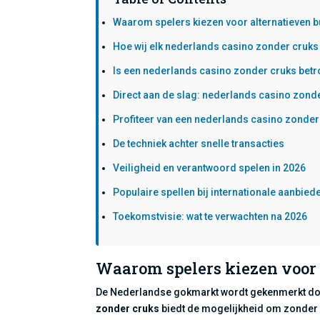
Waarom spelers kiezen voor alternatieven 
Hoe wij elk nederlands casino zonder cruks
Is een nederlands casino zonder cruks bet
Direct aan de slag: nederlands casino zond
Profiteer van een nederlands casino zonde
De techniek achter snelle transacties
Veiligheid en verantwoord spelen in 2026
Populaire spellen bij internationale aanbied
Toekomstvisie: wat te verwachten na 2026
Waarom spelers kiezen voor
De Nederlandse gokmarkt wordt gekenmerkt doo
zonder cruks
biedt de mogelijkheid om zonder ve