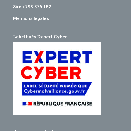
Siren 798 376 182
Mentions légales
Labellisés Expert Cyber