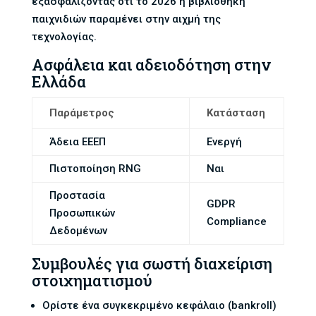
εξασφαλίζοντας ότι το 2026 η βιβλιοθήκη
παιχνιδιών παραμένει στην αιχμή της
τεχνολογίας.
Ασφάλεια και αδειοδότηση στην
Ελλάδα
Παράμετρος
Κατάσταση
Άδεια ΕΕΕΠ
Ενεργή
Πιστοποίηση RNG
Ναι
Προστασία
GDPR
Προσωπικών
Compliance
Δεδομένων
Συμβουλές για σωστή διαχείριση
στοιχηματισμού
Ορίστε ένα συγκεκριμένο κεφάλαιο (bankroll)