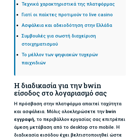
Τεχνικά χαρακτηριστικά της πλατφόρμας
Γιατί οι παίκτες προτιμούν το live casino
Ασφάλεια και αδειοδότηση στην Ελλάδα
Συμβουλές για σωστή διαχείριση
στοιχηματισμού
Το μέλλον των ψηφιακών τυχερών
παιχνιδιών
Η διαδικασία για την bwin
είσοδος στο λογαριασμό σας
Η πρόσβαση στην πλατφόρμα απαιτεί ταχύτητα
και ασφάλεια. Μόλις ολοκληρώσετε την
bwin
εγγραφή
, το περιβάλλον εργασίας σας επιτρέπει
άμεση μετάβαση από το desktop στο mobile. Η
διαδικασία εισόδου έχει βελτιστοποιηθεί ώστε