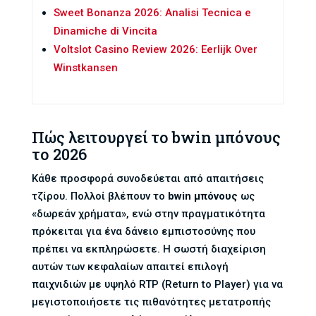
Sweet Bonanza 2026: Analisi Tecnica e
Dinamiche di Vincita
Voltslot Casino Review 2026: Eerlijk Over
Winstkansen
Πώς λειτουργεί το bwin μπόνους
το 2026
Κάθε προσφορά συνοδεύεται από απαιτήσεις
τζίρου. Πολλοί βλέπουν το
bwin μπόνους
ως
«δωρεάν χρήματα», ενώ στην πραγματικότητα
πρόκειται για ένα δάνειο εμπιστοσύνης που
πρέπει να εκπληρώσετε. Η σωστή διαχείριση
αυτών των κεφαλαίων απαιτεί επιλογή
παιχνιδιών με υψηλό RTP (Return to Player) για να
μεγιστοποιήσετε τις πιθανότητες μετατροπής