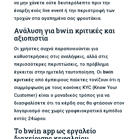
να μην χάνετε ούτε δευτερόλεπτο πριν την
έναρξη ενός live event ή την περιστροφή των
τροχών στα αγαπημένα σας φρουτάκια.
Ανάλυση για bwin κριτικές και
αξιοπιστία
Οι χρήστες συχνά παραπονιούνται για
καθυστερήσεις στις αναλήψεις, αλλά στις
περισσότερες περιπτώσεις, το πρόβλημα
έγκειται στην ημιτελή ταυτοποίηση. Οι
bwin
κριτικές
από έμπειρους παίκτες τονίζουν ότι η
συμμόρφωση με τους κανόνες KYC (Know Your
Customer) είναι ο μοναδικός τρόπος για να
διασφαλίσετε ότι τα κέρδη σας θα φτάσουν στον
λογαριασμό σας χωρίς γραφειοκρατικά εμπόδια
εντός 24ώρου.
Το bwin app ως εργαλείο
διαχείρισης κεφαλαίου