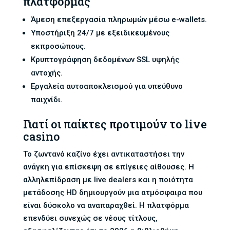
πλατφόρμας
Άμεση επεξεργασία πληρωμών μέσω e-wallets.
Υποστήριξη 24/7 με εξειδικευμένους
εκπροσώπους.
Κρυπτογράφηση δεδομένων SSL υψηλής
αντοχής.
Εργαλεία αυτοαποκλεισμού για υπεύθυνο
παιχνίδι.
Γιατί οι παίκτες προτιμούν το live
casino
Το ζωντανό καζίνο έχει αντικαταστήσει την
ανάγκη για επίσκεψη σε επίγειες αίθουσες. Η
αλληλεπίδραση με live dealers και η ποιότητα
μετάδοσης HD δημιουργούν μια ατμόσφαιρα που
είναι δύσκολο να αναπαραχθεί. Η πλατφόρμα
επενδύει συνεχώς σε νέους τίτλους,