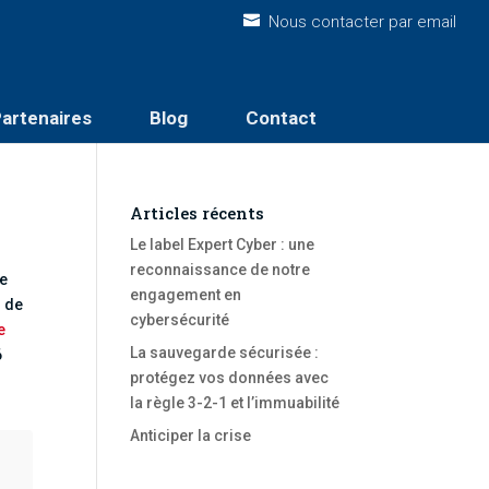
Nous contacter par email
artenaires
Blog
Contact
Articles récents
Le label Expert Cyber : une
reconnaissance de notre
ie
engagement en
n de
cybersécurité
e
La sauvegarde sécurisée :
6
protégez vos données avec
la règle 3-2-1 et l’immuabilité
Anticiper la crise