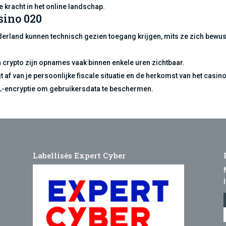
e kracht in het online landschap.
sino 020
derland kunnen technisch gezien toegang krijgen, mits ze zich bewus
n crypto zijn opnames vaak binnen enkele uren zichtbaar.
t af van je persoonlijke fiscale situatie en de herkomst van het casino
L-encryptie om gebruikersdata te beschermen.
Labellisés Expert Cyber