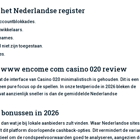
 het Nederlandse register
accountblokkades.
twikkelaars.
pnames.
niet zijn toegestaan.
es.
S www encome com casino 020 review
dat de interface van Casino 020 minimalistisch is gehouden. Dit is een
en pure focus op de spellen. In onze testperiode in 2026 bleken de
, wat aanzienlijk sneller is dan de gemiddelde Nederlandse
 bonussen in 2026
 dan wat je bij lokale aanbieders zult vinden. Waar Nederlandse sites
 dit platform doorlopende cashback-opties. Dit vermindert de varia
sentieel om de rondspeelvoorwaarden goed te analyseren, aangezien 