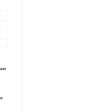
gaan
in