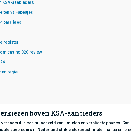
en KSA-aanbieders
iten vs Fabeltjes
r barrières
e register
om casino 020 review
026
gen regie
verkiezen boven KSA-aanbieders
veranderd in een mijnenveld van limieten en verplichte pauzes. Cas
gale aanbieders in Nederland strikte stortingslimieten hanteren, bie