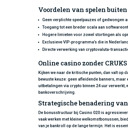
Voordelen van spelen buiten
Geen verplichte speelpauzes of gedwongen 
Toegang tot een breder scala aan softwareon
Hogere limieten voor zowel stortingen als o
Exclusieve VIP-programma’s die in Nederland 
Directe verwerking van cryptovaluta-transacti
Online casino zonder CRUK
Kijken we naar de kritische punten, dan valt op 
bewuste keuze: geen afleidende banners, maar e
uitbetalingen via crypto binnen 24 uur verwerkt
bankoverschrijving.
Strategische benadering van
De bonusstructuur bij Casino 020 is agressiever
vaak werken met kleine welkomstbonussen, biedt
van je bankroll op de lange termijn. Het is es