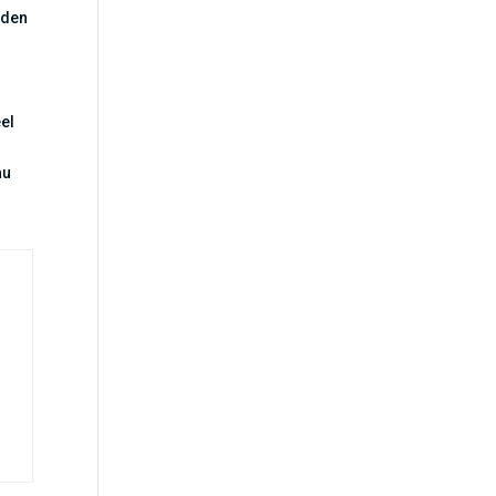
rden
eel
au