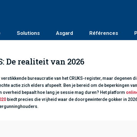
é
Solutions
Asgard
Références
P
 De realiteit van 2026
de verstikkende bureaucratie van het CRUKS-register, maar degenen d
chte actie zich elders afspeelt. Ben je bereid om de beperkingen va
een overheid bepaalt hoe lang je sessie mag duren? Het platform
onlin
020
biedt precies die vrijheid waar de doorgewinterde gokker in 202
 vergunninghouders.