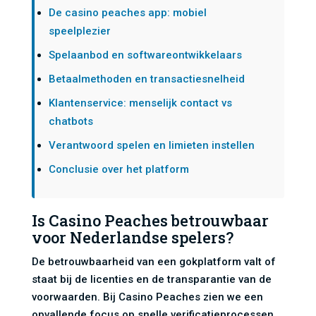
De casino peaches app: mobiel
speelplezier
Spelaanbod en softwareontwikkelaars
Betaalmethoden en transactiesnelheid
Klantenservice: menselijk contact vs
chatbots
Verantwoord spelen en limieten instellen
Conclusie over het platform
Is Casino Peaches betrouwbaar
voor Nederlandse spelers?
De betrouwbaarheid van een gokplatform valt of
staat bij de licenties en de transparantie van de
voorwaarden. Bij Casino Peaches zien we een
opvallende focus op snelle verificatieprocessen,