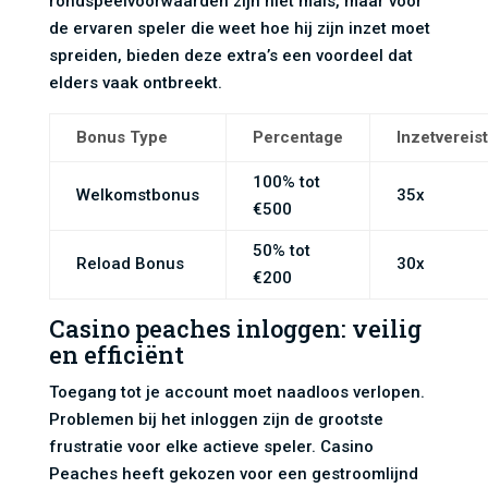
rondspeelvoorwaarden zijn niet mals, maar voor
de ervaren speler die weet hoe hij zijn inzet moet
spreiden, bieden deze extra’s een voordeel dat
elders vaak ontbreekt.
Bonus Type
Percentage
Inzetvereis
100% tot
Welkomstbonus
35x
€500
50% tot
Reload Bonus
30x
€200
Casino peaches inloggen: veilig
en efficiënt
Toegang tot je account moet naadloos verlopen.
Problemen bij het inloggen zijn de grootste
frustratie voor elke actieve speler. Casino
Peaches heeft gekozen voor een gestroomlijnd