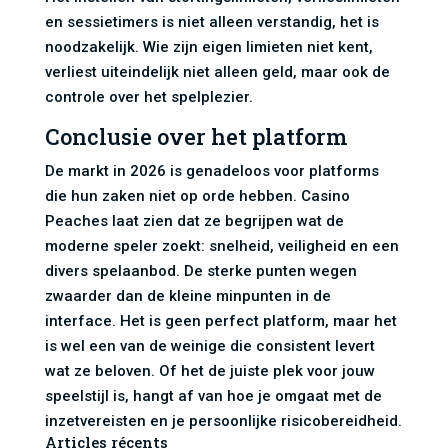
en sessietimers is niet alleen verstandig, het is
noodzakelijk. Wie zijn eigen limieten niet kent,
verliest uiteindelijk niet alleen geld, maar ook de
controle over het spelplezier.
Conclusie over het platform
De markt in 2026 is genadeloos voor platforms
die hun zaken niet op orde hebben. Casino
Peaches laat zien dat ze begrijpen wat de
moderne speler zoekt: snelheid, veiligheid en een
divers spelaanbod. De sterke punten wegen
zwaarder dan de kleine minpunten in de
interface. Het is geen perfect platform, maar het
is wel een van de weinige die consistent levert
wat ze beloven. Of het de juiste plek voor jouw
speelstijl is, hangt af van hoe je omgaat met de
inzetvereisten en je persoonlijke risicobereidheid.
Articles récents