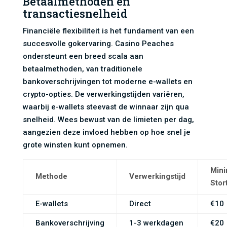
Betaalmethoden en
transactiesnelheid
Financiële flexibiliteit is het fundament van een
succesvolle gokervaring. Casino Peaches
ondersteunt een breed scala aan
betaalmethoden, van traditionele
bankoverschrijvingen tot moderne e-wallets en
crypto-opties. De verwerkingstijden variëren,
waarbij e-wallets steevast de winnaar zijn qua
snelheid. Wees bewust van de limieten per dag,
aangezien deze invloed hebben op hoe snel je
grote winsten kunt opnemen.
Mini
Methode
Verwerkingstijd
Stor
E-wallets
Direct
€10
Bankoverschrijving
1-3 werkdagen
€20