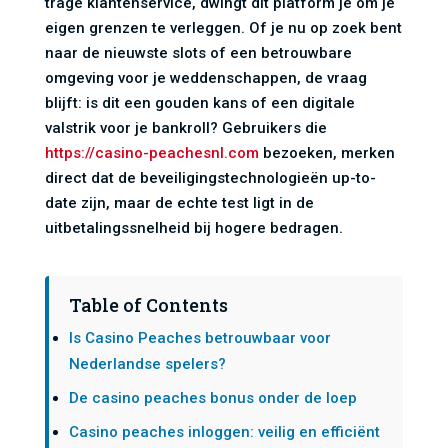
trage klantenservice, dwingt dit platform je om je
eigen grenzen te verleggen. Of je nu op zoek bent
naar de nieuwste slots of een betrouwbare
omgeving voor je weddenschappen, de vraag
blijft: is dit een gouden kans of een digitale
valstrik voor je bankroll? Gebruikers die
https://casino-peachesnl.com
bezoeken, merken
direct dat de beveiligingstechnologieën up-to-
date zijn, maar de echte test ligt in de
uitbetalingssnelheid bij hogere bedragen.
Table of Contents
Is Casino Peaches betrouwbaar voor
Nederlandse spelers?
De casino peaches bonus onder de loep
Casino peaches inloggen: veilig en efficiënt