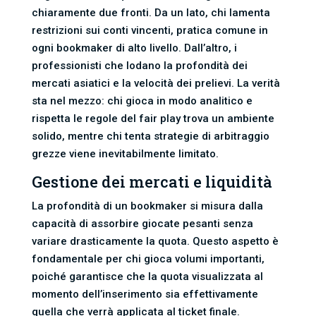
chiaramente due fronti. Da un lato, chi lamenta
restrizioni sui conti vincenti, pratica comune in
ogni bookmaker di alto livello. Dall’altro, i
professionisti che lodano la profondità dei
mercati asiatici e la velocità dei prelievi. La verità
sta nel mezzo: chi gioca in modo analitico e
rispetta le regole del fair play trova un ambiente
solido, mentre chi tenta strategie di arbitraggio
grezze viene inevitabilmente limitato.
Gestione dei mercati e liquidità
La profondità di un bookmaker si misura dalla
capacità di assorbire giocate pesanti senza
variare drasticamente la quota. Questo aspetto è
fondamentale per chi gioca volumi importanti,
poiché garantisce che la quota visualizzata al
momento dell’inserimento sia effettivamente
quella che verrà applicata al ticket finale.