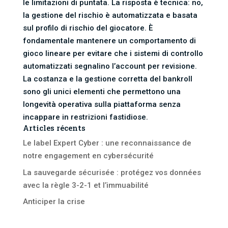
le limitazioni di puntata. La risposta è tecnica: no,
la gestione del rischio è automatizzata e basata
sul profilo di rischio del giocatore. È
fondamentale mantenere un comportamento di
gioco lineare per evitare che i sistemi di controllo
automatizzati segnalino l’account per revisione.
La costanza e la gestione corretta del bankroll
sono gli unici elementi che permettono una
longevità operativa sulla piattaforma senza
incappare in restrizioni fastidiose.
Articles récents
Le label Expert Cyber : une reconnaissance de
notre engagement en cybersécurité
La sauvegarde sécurisée : protégez vos données
avec la règle 3-2-1 et l’immuabilité
Anticiper la crise