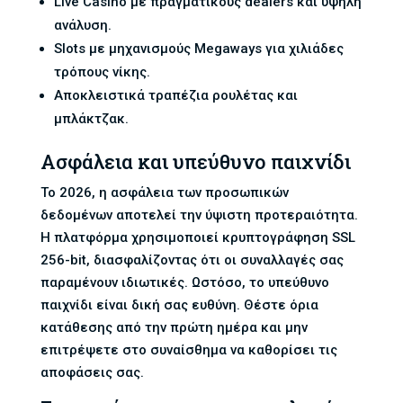
Live Casino με πραγματικούς dealers και υψηλή
ανάλυση.
Slots με μηχανισμούς Megaways για χιλιάδες
τρόπους νίκης.
Αποκλειστικά τραπέζια ρουλέτας και
μπλάκτζακ.
Ασφάλεια και υπεύθυνο παιχνίδι
Το 2026, η ασφάλεια των προσωπικών
δεδομένων αποτελεί την ύψιστη προτεραιότητα.
Η πλατφόρμα χρησιμοποιεί κρυπτογράφηση SSL
256-bit, διασφαλίζοντας ότι οι συναλλαγές σας
παραμένουν ιδιωτικές. Ωστόσο, το υπεύθυνο
παιχνίδι είναι δική σας ευθύνη. Θέστε όρια
κατάθεσης από την πρώτη ημέρα και μην
επιτρέψετε στο συναίσθημα να καθορίσει τις
αποφάσεις σας.