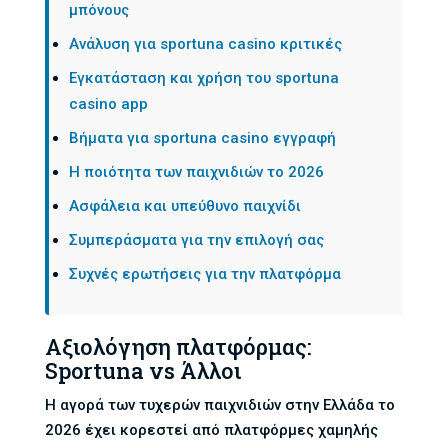
μπόνους
Ανάλυση για sportuna casino κριτικές
Εγκατάσταση και χρήση του sportuna
casino app
Βήματα για sportuna casino εγγραφή
Η ποιότητα των παιχνιδιών το 2026
Ασφάλεια και υπεύθυνο παιχνίδι
Συμπεράσματα για την επιλογή σας
Συχνές ερωτήσεις για την πλατφόρμα
Αξιολόγηση πλατφόρμας:
Sportuna vs Άλλοι
Η αγορά των τυχερών παιχνιδιών στην Ελλάδα το
2026 έχει κορεστεί από πλατφόρμες χαμηλής