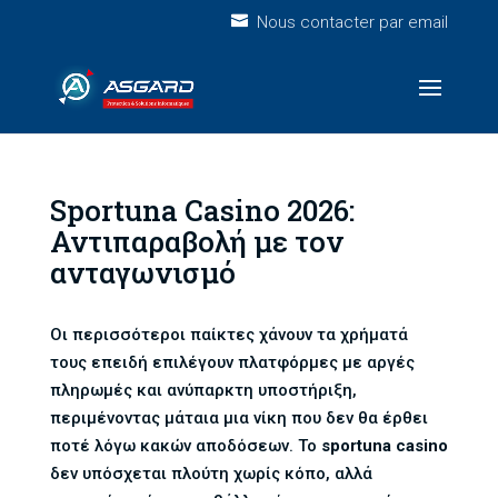
Nous contacter par email
Sportuna Casino 2026:
Αντιπαραβολή με τον
ανταγωνισμό
Οι περισσότεροι παίκτες χάνουν τα χρήματά
τους επειδή επιλέγουν πλατφόρμες με αργές
πληρωμές και ανύπαρκτη υποστήριξη,
περιμένοντας μάταια μια νίκη που δεν θα έρθει
ποτέ λόγω κακών αποδόσεων. Το
sportuna casino
δεν υπόσχεται πλούτη χωρίς κόπο, αλλά