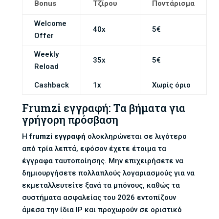
Bonus
Τζίρου
Ποντάρισμα
Welcome
40x
5€
Offer
Weekly
35x
5€
Reload
Cashback
1x
Χωρίς όριο
Frumzi εγγραφή: Τα βήματα για
γρήγορη πρόσβαση
Η
frumzi εγγραφή
ολοκληρώνεται σε λιγότερο
από τρία λεπτά, εφόσον έχετε έτοιμα τα
έγγραφα ταυτοποίησης. Μην επιχειρήσετε να
δημιουργήσετε πολλαπλούς λογαριασμούς για να
εκμεταλλευτείτε ξανά τα μπόνους, καθώς τα
συστήματα ασφαλείας του 2026 εντοπίζουν
άμεσα την ίδια IP και προχωρούν σε οριστικό