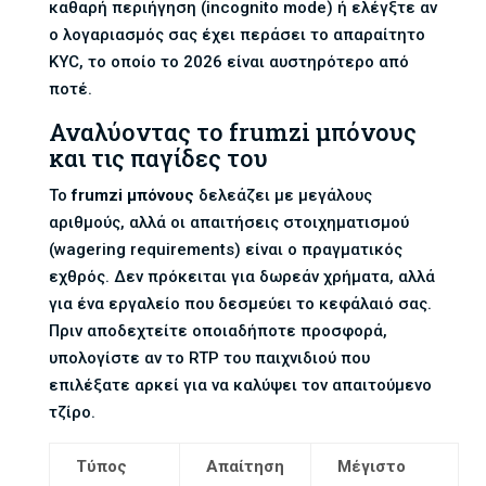
καθαρή περιήγηση (incognito mode) ή ελέγξτε αν
ο λογαριασμός σας έχει περάσει το απαραίτητο
KYC, το οποίο το 2026 είναι αυστηρότερο από
ποτέ.
Αναλύοντας το frumzi μπόνους
και τις παγίδες του
Το
frumzi μπόνους
δελεάζει με μεγάλους
αριθμούς, αλλά οι απαιτήσεις στοιχηματισμού
(wagering requirements) είναι ο πραγματικός
εχθρός. Δεν πρόκειται για δωρεάν χρήματα, αλλά
για ένα εργαλείο που δεσμεύει το κεφάλαιό σας.
Πριν αποδεχτείτε οποιαδήποτε προσφορά,
υπολογίστε αν το RTP του παιχνιδιού που
επιλέξατε αρκεί για να καλύψει τον απαιτούμενο
τζίρο.
Τύπος
Απαίτηση
Μέγιστο