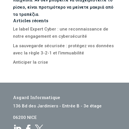
παιχνίδια. Αν δεν μπορείτε να διαχειριστείτε το
ρίσκο, είναι προτιμότερο να μείνετε μακριά από
τα τραπέζια.
Articles récents
Le label Expert Cyber : une reconnaissance de
notre engagement en cybersécurité
La sauvegarde sécurisée : protégez vos données
avec la règle 3-2-1 et l’immuabilité
Anticiper la crise
Asgard Informatique
136 Bd des Jardiniers - Entrée B - 3e étage
06200 NICE