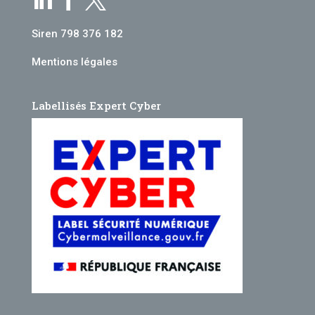



Siren 798 376 182
Mentions légales
Labellisés Expert Cyber