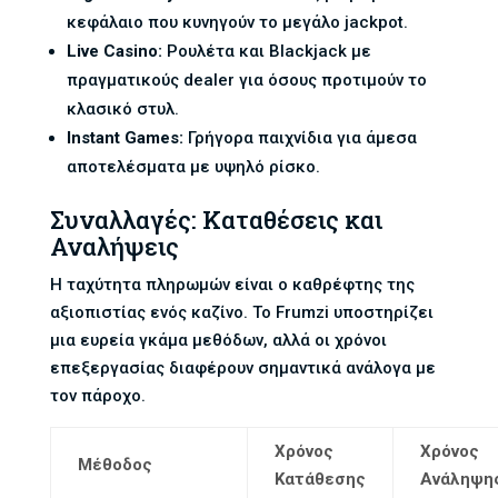
κεφάλαιο που κυνηγούν το μεγάλο jackpot.
Live Casino:
Ρουλέτα και Blackjack με
πραγματικούς dealer για όσους προτιμούν το
κλασικό στυλ.
Instant Games:
Γρήγορα παιχνίδια για άμεσα
αποτελέσματα με υψηλό ρίσκο.
Συναλλαγές: Καταθέσεις και
Αναλήψεις
Η ταχύτητα πληρωμών είναι ο καθρέφτης της
αξιοπιστίας ενός καζίνο. Το Frumzi υποστηρίζει
μια ευρεία γκάμα μεθόδων, αλλά οι χρόνοι
επεξεργασίας διαφέρουν σημαντικά ανάλογα με
τον πάροχο.
Χρόνος
Χρόνος
Μέθοδος
Κατάθεσης
Ανάληψη