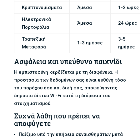
Κρυπτονομίσματα
Άμεσα
1-2 ώρες
Ηλεκτρονικά
Άμεσα
24 ώρες
Πορτοφόλια
Τραπεζική
3-5
1-3 ημέρες
Μεταφορά
ημέρες
Ασφάλεια και υπεύθυνο παιχνίδι
Η εμπιστοσύνη κερδίζεται με τη διαφάνεια. Η
προστασία των δεδομένων σας είναι ευθύνη τόσο
του παρόχου όσο και δική σας, αποφεύγοντας
δημόσια δίκτυα Wi-Fi κατά τη διάρκεια του
στοιχηματισμού.
Συχνά λάθη που πρέπει να
αποφύγετε
Παίξιμο υπό την επήρεια συναισθημάτων μετά