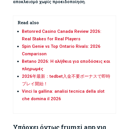
αποκλεισμό χωρίς προειδοποίηση.
Read also
Betonred Casino Canada Review 2026:
Real Stakes for Real Players
Spin Genie vs Top Ontario Rivals: 2026
Comparison
Betano 2026: Η αλήθεια για αποδόσεις και
πληρωμές
2026年最新：tedbet入金不要ボーナスで即時
プレイ開始！
Vinci la gallina: analisi tecnica della slot
che domina il 2026
Υπάρχει όντως frumzi app για