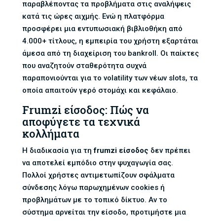
παραβλέποντας τα προβλήματα στις αναλήψεις
κατά τις ώρες αιχμής. Ενώ η πλατφόρμα
προσφέρει μια εντυπωσιακή βιβλιοθήκη από
4.000+ τίτλους, η εμπειρία του χρήστη εξαρτάται
άμεσα από τη διαχείριση του bankroll. Οι παίκτες
που αναζητούν σταθερότητα συχνά
παραπονιούνται για το volatility των νέων slots, τα
οποία απαιτούν γερό στομάχι και κεφάλαιο.
Frumzi είσοδος: Πώς να
αποφύγετε τα τεχνικά
κολλήματα
Η διαδικασία για τη
frumzi είσοδος
δεν πρέπει
να αποτελεί εμπόδιο στην ψυχαγωγία σας.
Πολλοί χρήστες αντιμετωπίζουν σφάλματα
σύνδεσης λόγω παρωχημένων cookies ή
προβλημάτων με το τοπικό δίκτυο. Αν το
σύστημα αρνείται την είσοδο, προτιμήστε μια