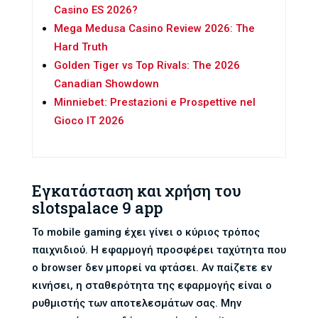
Casino ES 2026?
Mega Medusa Casino Review 2026: The
Hard Truth
Golden Tiger vs Top Rivals: The 2026
Canadian Showdown
Minniebet: Prestazioni e Prospettive nel
Gioco IT 2026
Εγκατάσταση και χρήση του
slotspalace 9 app
Το mobile gaming έχει γίνει ο κύριος τρόπος
παιχνιδιού. Η εφαρμογή προσφέρει ταχύτητα που
ο browser δεν μπορεί να φτάσει. Αν παίζετε εν
κινήσει, η σταθερότητα της εφαρμογής είναι ο
ρυθμιστής των αποτελεσμάτων σας. Μην