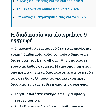
Συχνές ερωτήσεις για το slotspalace 9
Το μέλλον των online καζίνο το 2026
Επίλογος: Η στρατηγική σας για το 2026
Η διαδικασία για slotspalace 9
εγγραφή
Η δημιουργία λογαριασμού δεν είναι απλώς μια
τυπική διαδικασία, αλλά το πρώτο βήμα για τη
διαχείριση του bankroll σας. Μην σπαταλάτε
χρόνο με λάθος στοιχεία. Η ταυτοποίηση είναι
υποχρεωτική για να διασφαλίσετε ότι τα κέρδη
σας δεν θα κολλήσουν σε γραφειοκρατικές
διαδικασίες όταν έρθει η ώρα της ανάληψης.
Χρησιμοποιήστε έγκυρο email για άμεση
ενεργοποίηση.
Επιλέξτε ισχυρό κωδικό πρόσβασης για